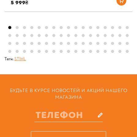
5 999₴
Теги:
STIHL
БУДЬТЕ В КУРСЕ НОВОСТЕЙ И АКЦИЙ НАШЕГО
МАГАЗИНА