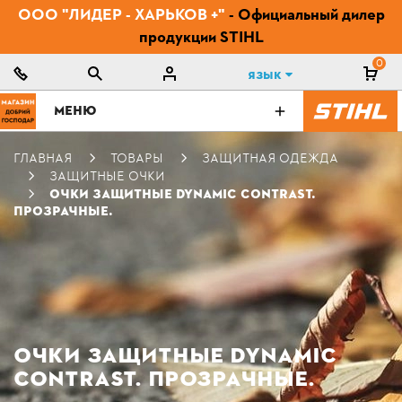
ООО "ЛИДЕР - ХАРЬКОВ +"
- Официальный дилер
продукции STIHL
0
Язык
МЕНЮ
ГЛАВНАЯ
ТОВАРЫ
ЗАЩИТНАЯ ОДЕЖДА
ЗАЩИТНЫЕ ОЧКИ
ОЧКИ ЗАЩИТНЫЕ DYNAMIC CONTRAST.
ПРОЗРАЧНЫЕ.
ОЧКИ ЗАЩИТНЫЕ DYNAMIC
CONTRAST. ПРОЗРАЧНЫЕ.