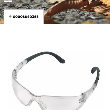
00008840366