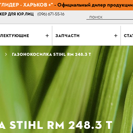
ЛИДЕР - ХАРЬКОВ +"
- Официальный дилер продукции
ЕР ДЛЯ ЮР.ЛИЦ
(096) 671-55-16
Поиск
ЛЕКТУЮЩИЕ
ЗАПЧАСТИ
СТА
ГАЗОНОКОСИЛКА STIHL RM 248.3 T
STIHL RM 248.3 T