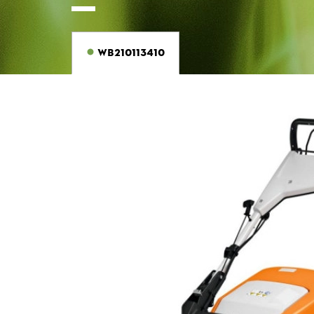
WB210113410