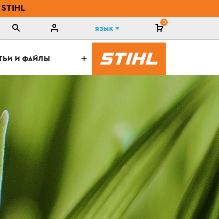
 STIHL
0
Язык
ТЬИ И ФАЙЛЫ