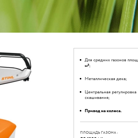
Для средних газонов пло
м²
;
Металлическая дека;
Центральная регулировка
скашивания;
Привод на колеса.
ПЛОЩАДЬ ГАЗОНА :