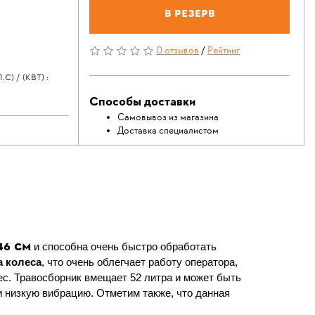
В резерв
0 отзывов
/
Рейтинг
 / (КВТ) :
Способы доставки
Самовывоз из магазина
Доставка специалистом
46 см
и способна очень быстро обработать
а колеса
, что очень облегчает работу оператора,
с. Травосборник вмещает 52 литра и может быть
 низкую вибрацию. Отметим также, что данная