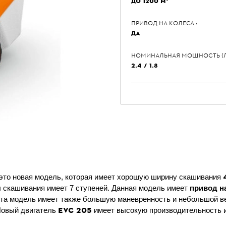
ДО 1200 М²
ПРИВОД НА КОЛЕСА :
ДА
НОМИНАЛЬНАЯ МОЩНОСТЬ (Л.С)
2.4 / 1.8
 это новая модель, которая имеет хорошую ширину скашивания
ы скашивания имеет 7 ступеней. Данная модель имеет
привод н
Эта модель имеет также большую маневренность и небольшой ве
EVC 205
Новый двигатель
имеет высокую производительность и