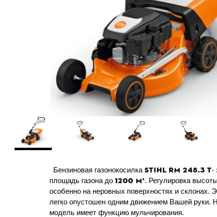
STIHL
RM 248.3
T
Бензиновая газонокосилка
-
1200 м²
площадь газона до
. Регулировка высот
особенно на неровных поверхностях и склонах. 
легко опустошен одним движением Вашей руки. 
модель имеет функцию мульчирования.