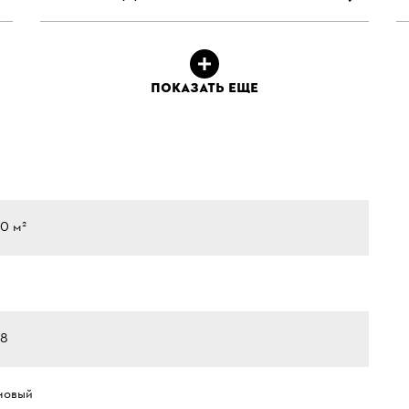
ПОКАЗАТЬ ЕЩЕ
00 м²
.8
новый