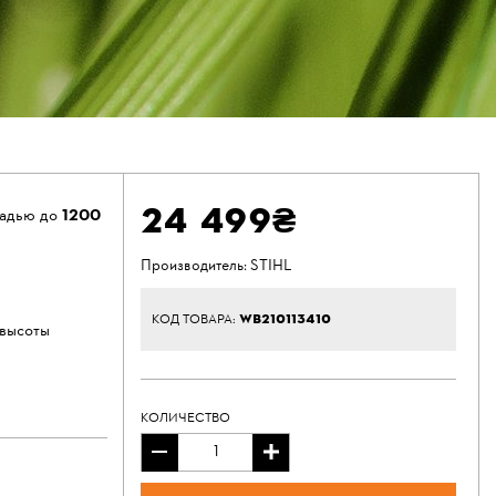
24 499₴
щадью до
1200
Производитель:
STIHL
WB210113410
КОД ТОВАРА:
 высоты
КОЛИЧЕСТВО