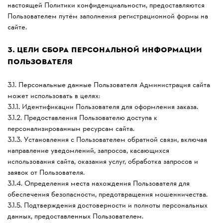
настоящей Политики конфиденциальности, предоставляются
Пользователем путём заполнения регистрационной формы на
сайте.
3.
ЦЕЛИ СБОРА ПЕРСОНАЛЬНОЙ ИНФОРМАЦИИ
ПОЛЬЗОВАТЕЛЯ
3.1. Персональные данные Пользователя Администрация сайта
может использовать в целях:
3.1.1. Идентификации Пользователя для оформления заказа.
3.1.2. Предоставления Пользователю доступа к
персонализированным ресурсам сайта.
3.1.3. Установления с Пользователем обратной связи, включая
направление уведомлений, запросов, касающихся
использования сайта, оказания услуг, обработка запросов и
заявок от Пользователя.
3.1.4. Определения места нахождения Пользователя для
обеспечения безопасности, предотвращения мошенничества.
3.1.5. Подтверждения достоверности и полноты персональных
данных, предоставленных Пользователем.