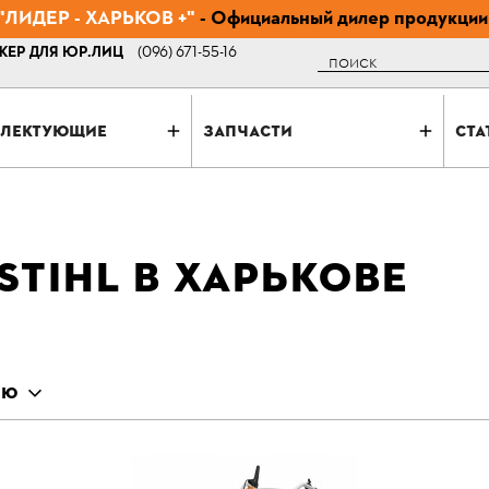
ЛИДЕР - ХАРЬКОВ +"
- Официальный дилер продукции
ЕР ДЛЯ ЮР.ЛИЦ
(096) 671-55-16
Поиск
ЛЕКТУЮЩИЕ
ЗАПЧАСТИ
СТА
STIHL В ХАРЬКОВЕ
ИЮ