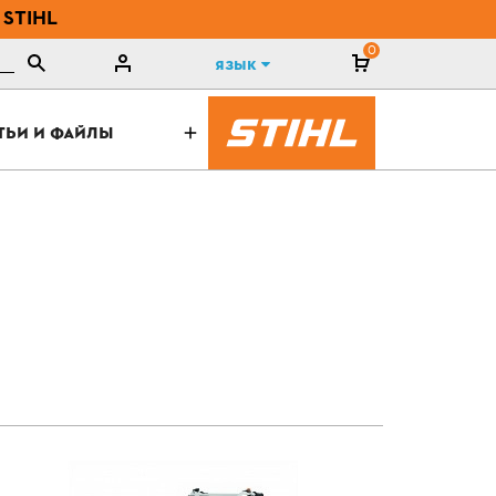
 STIHL
0
Язык
ТЬИ И ФАЙЛЫ