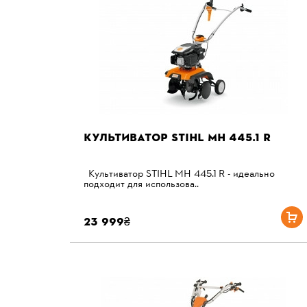
КУЛЬТИВАТОР STIHL MH 445.1 R
Культиватор STIHL MH 445.1 R - идеально
подходит для использова..
23 999₴