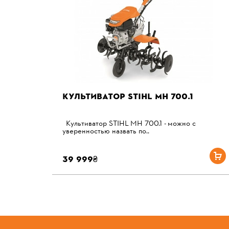
КУЛЬТИВАТОР STIHL MH 700.1
Культиватор STIHL MH 700.1 - можно с
уверенностью назвать по..
39 999₴