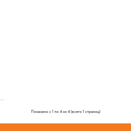
Показано с 1 по 4 из 4 (всего 1 страниц)