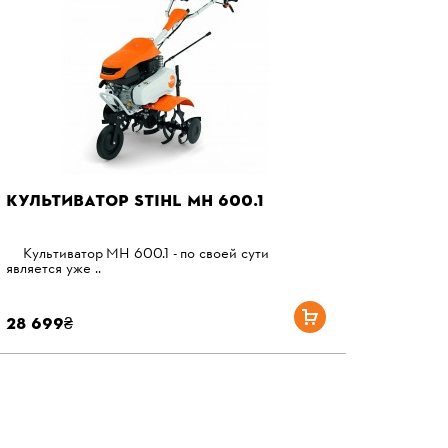
КУЛЬТИВАТОР STIHL MH 600.1
Культиватор MH 600.1 - по своей сути
является уже ..
28 699₴