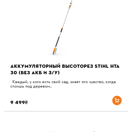
АККУМУЛЯТОРНЫЙ ВЫСОТОРЕЗ STIHL HTA
30 (БЕЗ АКБ И З/У)
Каждый, у кого есть свой сад, знает это чувство, когда
стоишь под деревом..
9 499₴