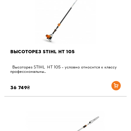
ВЫСОТОРЕЗ STIHL HT 105
Высоторез STIHL HT 105 – условно относится к классу
профессиональны..
36 749₴