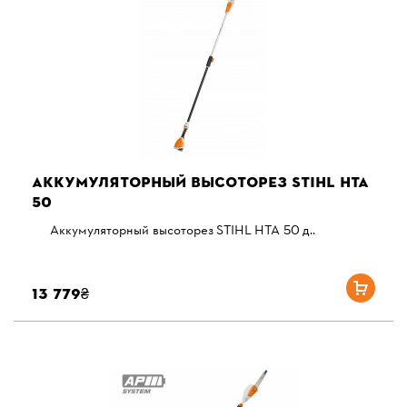
АККУМУЛЯТОРНЫЙ ВЫСОТОРЕЗ STIHL HTA
50
Аккумуляторный высоторез STIHL HTA 50 д..
13 779₴