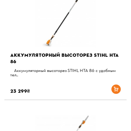
АККУМУЛЯТОРНЫЙ ВЫСОТОРЕЗ STIHL HTA
86
Аккумуляторный высоторез STIHL HTA 86 с удобным
тел..
23 299₴