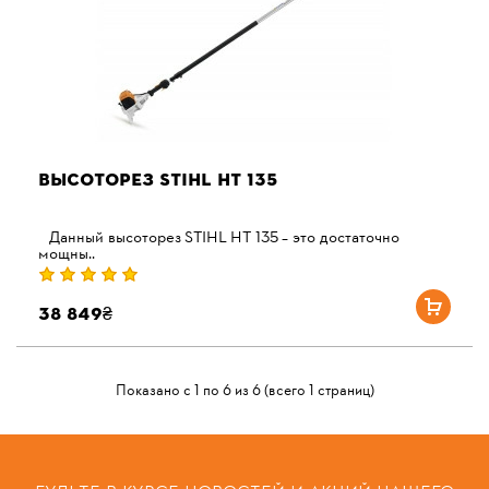
ВЫСОТОРЕЗ STIHL HT 135
Данный высоторез STIHL HT 135 – это достаточно
мощны..
38 849₴
Показано с 1 по 6 из 6 (всего 1 страниц)