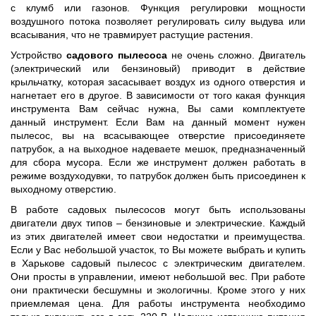
с клумб или газонов. Функция регулировки мощности
воздушного потока позволяет регулировать силу выдува или
всасывания, что не травмирует растущие растения.
Устройство
садового пылесоса
не очень сложно. Двигатель
(электрический или бензиновый) приводит в действие
крыльчатку, которая засасывает воздух из одного отверстия и
нагнетает его в другое. В зависимости от того какая функция
инструмента Вам сейчас нужна, Вы сами комплектуете
данный инструмент. Если Вам на данный момент нужен
пылесос, вы на всасывающее отверстие присоединяете
патрубок, а на выходное надеваете мешок, предназначенный
для сбора мусора. Если же инструмент должен работать в
режиме воздуходувки, то патрубок должен быть присоединен к
выходному отверстию.
В работе садовых пылесосов могут быть использованы
двигатели двух типов – бензиновые и электрические. Каждый
из этих двигателей имеет свои недостатки и преимущества.
Если у Вас небольшой участок, то Вы можете выбрать и купить
в Харькове садовый пылесос с электрическим двигателем.
Они просты в управлении, имеют небольшой вес. При работе
они практически бесшумны и экологичны. Кроме этого у них
приемлемая цена. Для работы инструмента необходимо