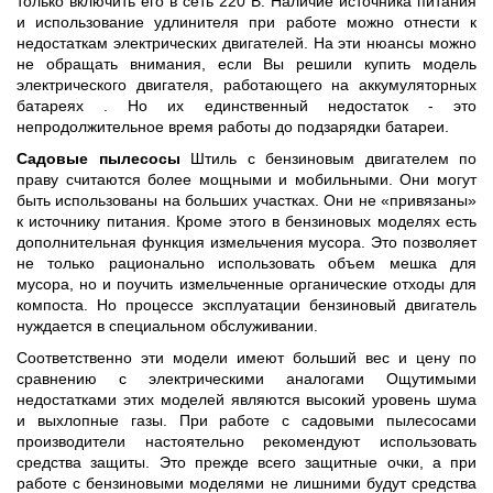
только включить его в сеть 220 В. Наличие источника питания
и использование удлинителя при работе можно отнести к
недостаткам электрических двигателей. На эти нюансы можно
не обращать внимания, если Вы решили купить модель
электрического двигателя, работающего на аккумуляторных
батареях . Но их единственный недостаток - это
непродолжительное время работы до подзарядки батареи.
Садовые пылесосы
Штиль с бензиновым двигателем по
праву считаются более мощными и мобильными. Они могут
быть использованы на больших участках. Они не «привязаны»
к источнику питания. Кроме этого в бензиновых моделях есть
дополнительная функция измельчения мусора. Это позволяет
не только рационально использовать объем мешка для
мусора, но и поучить измельченные органические отходы для
компоста. Но процессе эксплуатации бензиновый двигатель
нуждается в специальном обслуживании.
Соответственно эти модели имеют больший вес и цену по
сравнению с электрическими аналогами Ощутимыми
недостатками этих моделей являются высокий уровень шума
и выхлопные газы. При работе с садовыми пылесосами
производители настоятельно рекомендуют использовать
средства защиты. Это прежде всего защитные очки, а при
работе с бензиновыми моделями не лишними будут средства