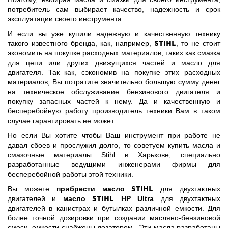
потребитель сам выбирает качество, надежность и срок
эксплуатации своего инструмента.
И если вы уже купили надежную и качественную технику
Stihl
такого известного бренда, как, например,
, то не стоит
экономить на покупке расходных материалов, таких как смазка
для цепи или других движущихся частей и масло для
двигателя. Так как, сэкономив на покупке этих расходных
материалов, Вы потратите значительно большую сумму денег
на техническое обслуживание бензинового двигателя и
покупку запасных частей к нему. Да и качественную и
бесперебойную работу производитель техники Вам в таком
случае гарантировать не может.
Но если Вы хотите чтобы Ваш инструмент при работе не
давал сбоев и прослужил долго, то советуем купить масла и
смазочные материалы Stihl в Харькове, специально
разработанные ведущими инженерами фирмы для
бесперебойной работы этой техники.
Stihl
Вы можете
прибрести масло
для двухтактных
Stihl
двигателей и
масло
HP Ultra
для двухтактных
двигателей в канистрах и бутылках различной емкости. Для
более точной дозировки при создании масляно-бензиновой
смеси, емкости снабжены дозатором. Эти масла разработаны