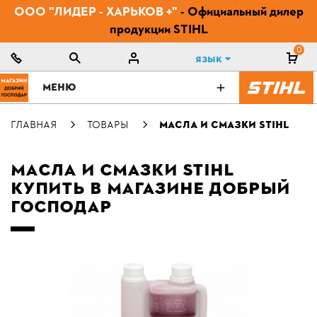
ООО "ЛИДЕР - ХАРЬКОВ +"
- Официальный дилер
продукции STIHL
0
Язык
МЕНЮ
ГЛАВНАЯ
ТОВАРЫ
МАСЛА И СМАЗКИ STIHL
МАСЛА И СМАЗКИ STIHL
КУПИТЬ В МАГАЗИНЕ ДОБРЫЙ
ГОСПОДАР