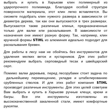
выбрать и купить в Харькове клин полимерный из
ударопрочного полиамида. Благодаря особой структуре
поверхности материала, этот клин легко вставляется. Вы
сможете подобрать клин нужного размера в зависимости от
диаметра дерева, так как они выпускаются в трех размерах.
Выпускаются также различные клинья, предназначенные
только для валки или раскалывания. В зависимости от
назначения они имеют разную форму. Так, например, клин
Stihl
крученой формы
из алюминия идеально подходит для
раскалывания бревен.
Для работы в лесу нам не обойтись без инструментов для
удаления мелких веток и кустарников. Для этих работ
рекомендуем выбрать серповидный тесак и швейцарский
серп.
Помимо валки деревьев, перед лесорубами стоит задача по
дальнейшему перемещению, укладке и штабелированию
Stihl
срубленных стволов. И для этих работ компания
производит различные инструменты. Для этих целей советуем
Вам выбрать и купить в Харькове ручные клещи, крюки и
багры. Все эти инструменты изготовлены из
высококачественной закаленной стали, имеют комфортные
рукоятки.