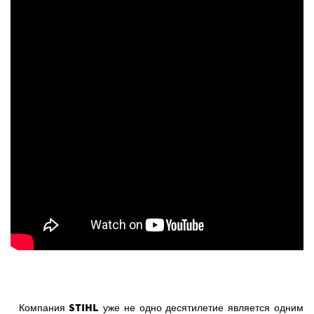
Stihl
Компания
уже не одно десятилетие является одним