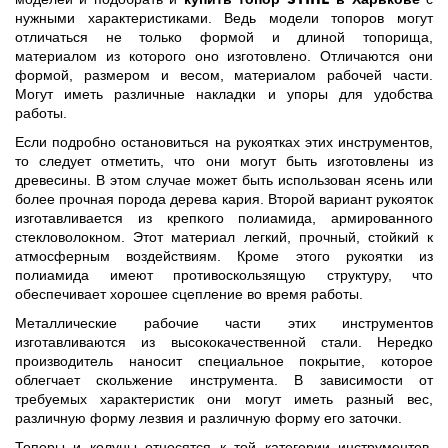
нужными характеристиками. Ведь модели топоров могут
отличаться не только формой и длиной топорища,
материалом из которого оно изготовлено. Отличаются они
формой, размером и весом, материалом рабочей части.
Могут иметь различные накладки и упоры для удобства
работы.
Если подробно остановиться на рукоятках этих инструментов,
то следует отметить, что они могут быть изготовлены из
древесины. В этом случае может быть использован ясень или
более прочная порода дерева кария. Второй вариант рукояток
изготавливается из крепкого полиамида, армированного
стекловолокном. Этот материал легкий, прочный, стойкий к
атмосферным воздействиям. Кроме этого рукоятки из
полиамида имеют противоскользящую структуру, что
обеспечивает хорошее сцепление во время работы.
Металлические рабочие части этих инструментов
изготавливаются из высококачественной стали. Нередко
производитель наносит специальное покрытие, которое
облегчает скольжение инструмента. В зависимости от
требуемых характеристик они могут иметь разный вес,
различную форму лезвия и различную форму его заточки.
Топоры и колуны относятся к той категории инструментов,