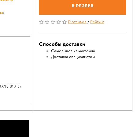
В резерв
см
;
0 отзывов
/
Рейтинг
Способы доставки
Самовывоз из магазина
Доставка специалистом
 / (КВТ) :