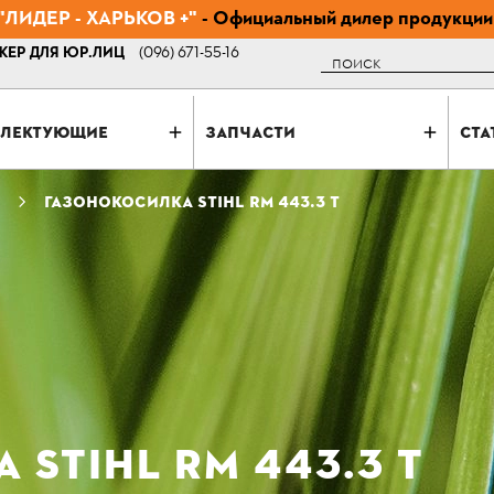
ЛИДЕР - ХАРЬКОВ +"
- Официальный дилер продукции
ЕР ДЛЯ ЮР.ЛИЦ
(096) 671-55-16
Поиск
ЛЕКТУЮЩИЕ
ЗАПЧАСТИ
СТА
ГАЗОНОКОСИЛКА STIHL RM 443.3 T
STIHL RM 443.3 T