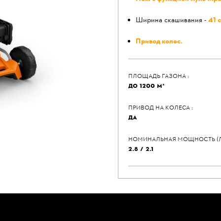
Ширина скашивания -
41 
Привод колес.
ПЛОЩАДЬ ГАЗОНА :
ДО 1200 М²
ПРИВОД НА КОЛЕСА :
ДА
НОМИНАЛЬНАЯ МОЩНОСТЬ (Л.С)
2.8 / 2.1