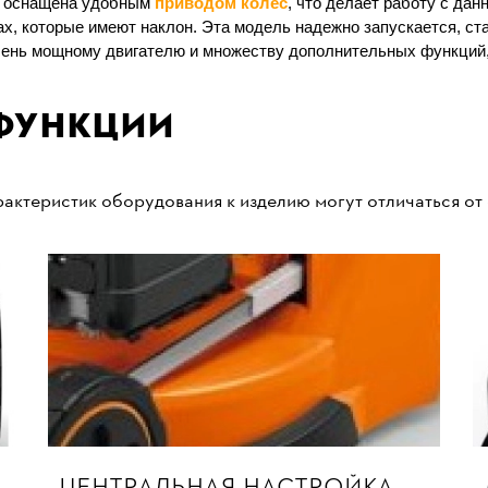
ка оснащена удобным
приводом колес
, что делает работу с да
х, которые имеют наклон. Эта модель надежно запускается, ст
очень мощному двигателю и множеству дополнительных функций,
функции
актеристик оборудования к изделию могут отличаться от
ЦЕНТРАЛЬНАЯ НАСТРОЙКА