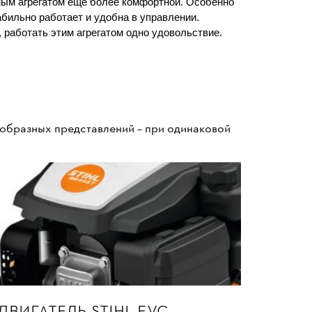
нным агрегатом еще более комфортной. Особенно
абильно работает и удобна в управлении.
 работать этим агрегатом одно удовольствие.
 образных представлений – при одинаковой
ДВИГАТЕЛЬ STIHL EVC