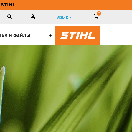
 STIHL
0
Язык
ТЬИ И ФАЙЛЫ