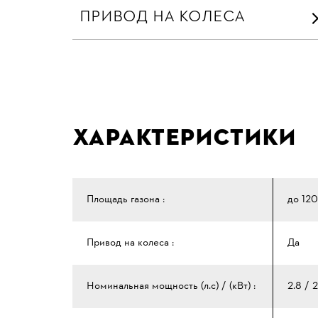
ПРИВОД НА КОЛЕСА
Характеристики
Площадь газона :
до 12
Привод на колеса :
Да
Номинальная мощность (л.с) / (кВт) :
2.8 / 2