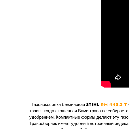
STIHL
RM 443.3 T
Газонокосилка бензиновая
травы, когда скошенная Вами трава не собираетс
удобрением. Компактные формы делают эту газон
Травосборник имеет удобный встроенный индика