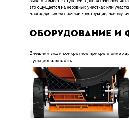
рычага и имеет 7 ступеней. Данная газонокосил
это ощущается на неровных участках или участка
Благодаря своей прочной конструкции, новому, 
Оборудование и 
Внешний вид и конкретное прикрепление хар
функциональности.