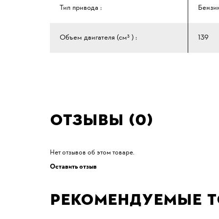
Тип привода :
Бензи
Объем двигателя (см³ ) :
139
Отзывы (0)
Нет отзывов об этом товаре.
Оставить отзыв
Рекомендуемые 