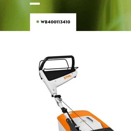
WB400113410