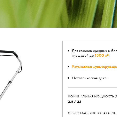
Для газонов средних и бо
площадей до
1500 м²
;
Установлен мульчирующи
Металлическая дека.
НОМИНАЛЬНАЯ МОЩНОСТЬ (Л.С)
2.8 / 2.1
ОБЪЕМ МАСЛЯНОГО БАКА (Л) :