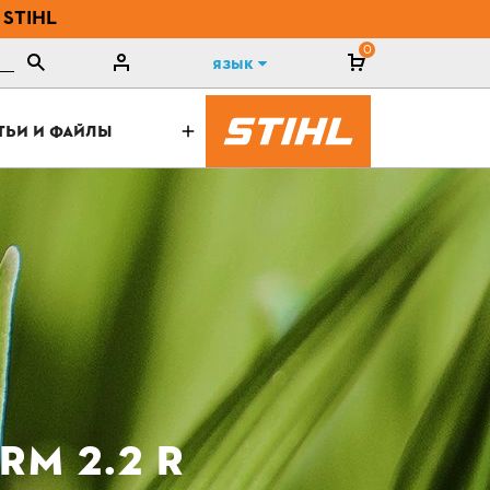
 STIHL
0
Язык
ТЬИ И ФАЙЛЫ
M 2.2 R