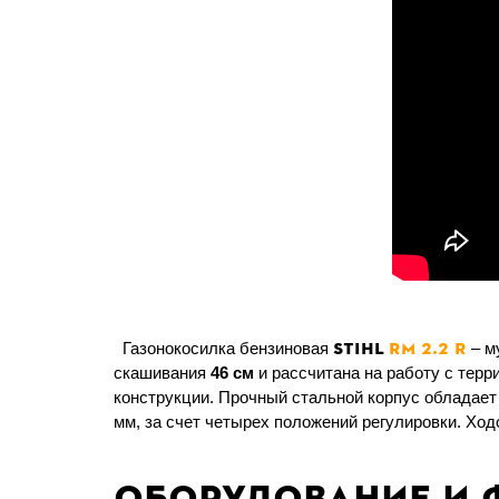
STIHL
RM 2.2 R
Газонокосилка бензиновая
– м
скашивания
46 см
и рассчитана на работу с тер
конструкции. Прочный стальной корпус обладает
мм, за счет четырех положений регулировки. Хо
Оборудование и 