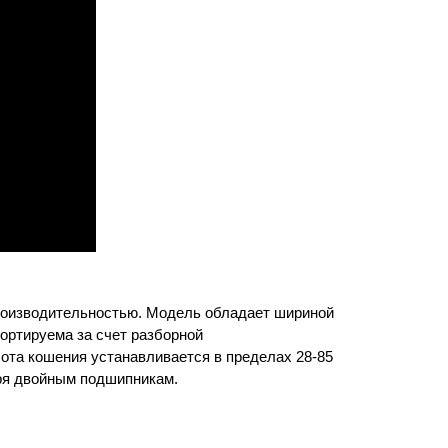
роизводительностью. Модель обладает шириной
портируема за счет разборной
ота кошения устанавливается в пределах 28-85
аря двойным подшипникам.