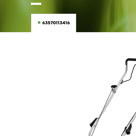
63570113416