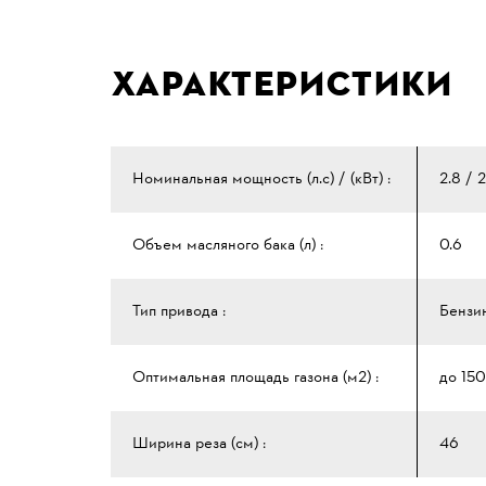
Характеристики
Номинальная мощность (л.с) / (кВт) :
2.8 / 2
Объем масляного бака (л) :
0.6
Тип привода :
Бензи
Оптимальная площадь газона (м2) :
до 15
Ширина реза (см) :
46