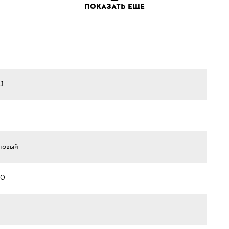
ПОКАЗАТЬ ЕЩЕ
.1
новый
00