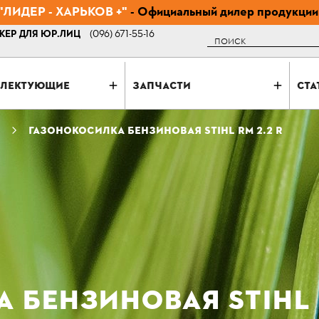
ЛИДЕР - ХАРЬКОВ +"
- Официальный дилер продукции
ЕР ДЛЯ ЮР.ЛИЦ
(096) 671-55-16
Поиск
ЛЕКТУЮЩИЕ
ЗАПЧАСТИ
СТА
ГАЗОНОКОСИЛКА БЕНЗИНОВАЯ STIHL RM 2.2 R
БЕНЗИНОВАЯ STIHL R