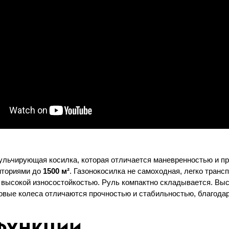
ульчирующая косилка, которая отличается маневренностью и п
риториями до
1500 м²
. Газонокосилка не самоходная, легко транс
 высокой износостойкостью. Руль компактно складывается. Выс
довые колеса отличаются прочностью и стабильностью, благод
функции