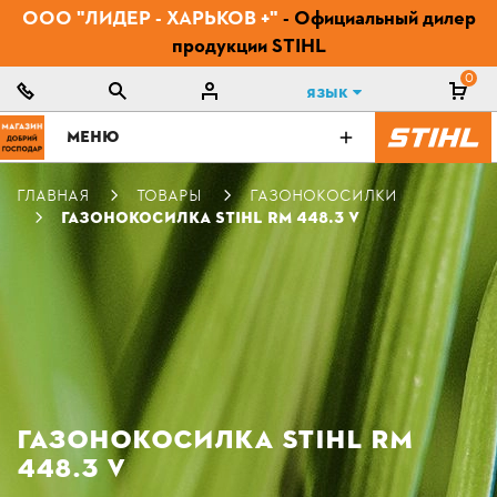
ООО "ЛИДЕР - ХАРЬКОВ +"
- Официальный дилер
продукции STIHL
0
Язык
МЕНЮ
ГЛАВНАЯ
ТОВАРЫ
ГАЗОНОКОСИЛКИ
ГАЗОНОКОСИЛКА STIHL RM 448.3 V
ГАЗОНОКОСИЛКА STIHL RM
448.3 V