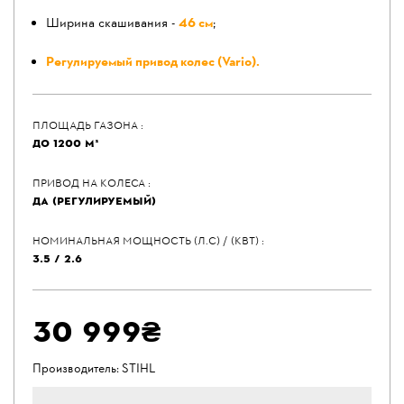
Ширина скашивания -
46 см
;
Регулируемый привод колес (Vario).
ПЛОЩАДЬ ГАЗОНА :
ДО 1200 М²
ПРИВОД НА КОЛЕСА :
ДА (РЕГУЛИРУЕМЫЙ)
НОМИНАЛЬНАЯ МОЩНОСТЬ (Л.С) / (КВТ) :
3.5 / 2.6
30 999₴
Производитель:
STIHL