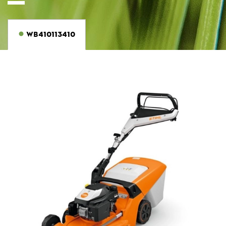
WB410113410