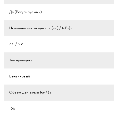
Да (Регулируемый)
Номинальная мощность (л.с) / (кВт) :
3.5 / 2.6
Тип привода :
Бензиновый
Объем двигателя (см³ ) :
166