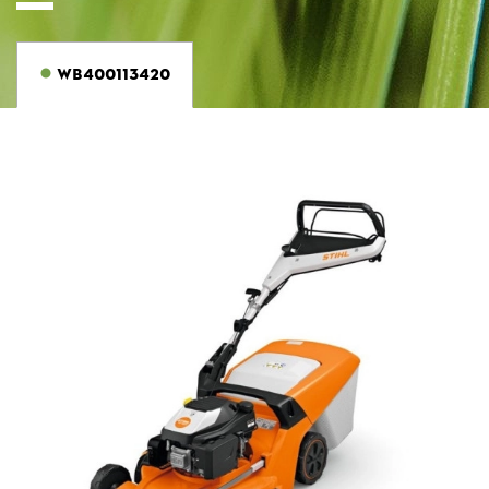
WB400113420