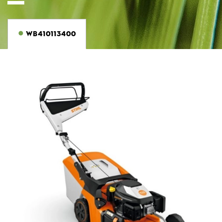
WB410113400