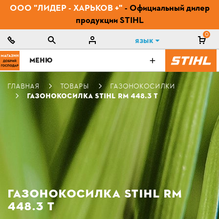
ООО "ЛИДЕР - ХАРЬКОВ +"
- Официальный дилер
продукции STIHL
0
Язык
МЕНЮ
ГЛАВНАЯ
ТОВАРЫ
ГАЗОНОКОСИЛКИ
ГАЗОНОКОСИЛКА STIHL RM 448.3 T
ГАЗОНОКОСИЛКА STIHL RM
448.3 T