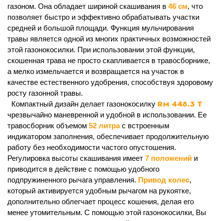
газоном. Она обладает шириной скашивания в
46 см
, что
позволяет быстро и эффективно обрабатывать участки
средней и большой площади. Функция мульчирования
травы является одной из многих практичных возможностей
этой газонокосилки. При использовании этой функции,
скошенная трава не просто скапливается в травосборнике,
а мелко измельчается и возвращается на участок в
качестве естественного удобрения, способствуя здоровому
росту газонной травы.
RM 448.3 T
Компактный дизайн делает газонокосилку
чрезвычайно маневренной и удобной в использовании. Ее
травосборник объемом
52 литра
с встроенным
индикатором заполнения, обеспечивает продолжительную
работу без необходимости частого опустошения.
Регулировка высоты скашивания имеет
7 положений
и
приводится в действие с помощью удобного
подпружиненного рычага управления.
Привод колес
,
который активируется удобным рычагом на рукоятке,
дополнительно облегчает процесс кошения, делая его
менее утомительным. С помощью этой газонокосилки, Вы