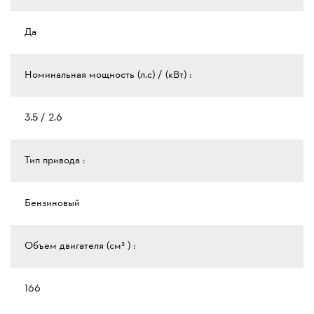
Да
Номинальная мощность (л.с) / (кВт) :
3.5 / 2.6
Тип привода :
Бензиновый
Объем двигателя (см³ ) :
166