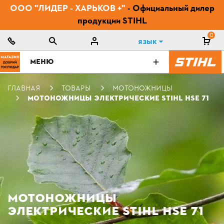
ООО "ЛИДЕР - ХАРЬКОВ +"
- Официальный дилер
продукции STIHL
0
Язык
МЕНЮ
ГЛАВНАЯ
ТОВАРЫ
МОТОНОЖНИЦЫ
МОТОНОЖНИЦЫ ЭЛЕКТРИЧЕСКИЕ STIHL HSE 71
МОТОНОЖНИЦЫ
ЭЛЕКТРИЧЕСКИЕ STIHL HSE 71