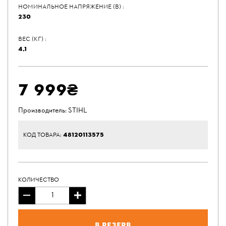
НОМИНАЛЬНОЕ НАПРЯЖЕНИЕ (В) :
230
ВЕС (КГ) :
4,1
7 999₴
Производитель:
STIHL
48120113575
КОД ТОВАРА:
КОЛИЧЕСТВО
В резерв