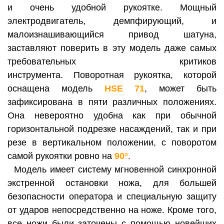
и очень удобной рукоятке.
Мощный
электродвигатель, демпфирующий, и
малоизнашивающийся привод шатуна,
заставляют поверить в эту модель даже самых
требовательных критиков
инструме
нта.
Поворотная рукоятка, которой
оснащена модель
HSE 71
,
может быть
зафиксирована в пяти различных положениях.
Она невероятно удобна как при обычной
горизонтальной подрезке насаждений, так и при
резе в вертикальном положении, с поворотом
самой рукоятки ровно на
90°
.
Модель имеет систему мгновенной синхронной
экстренной остановки ножа, для большей
безопасности оператора и специальную защиту
от ударов непосредственно на ноже. Кроме того,
все ножи были заточены с помощью новейших