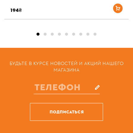
194₴
БУДЬТЕ В КУРСЕ НОВОСТЕЙ И АКЦИЙ НАШЕГО
МАГАЗИНА
ПОДПИСАТЬСЯ