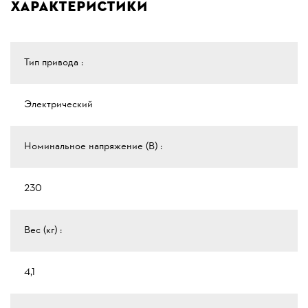
Характеристики
Тип привода :
Электрический
Номинальное напряжение (В) :
230
Вес (кг) :
4,1