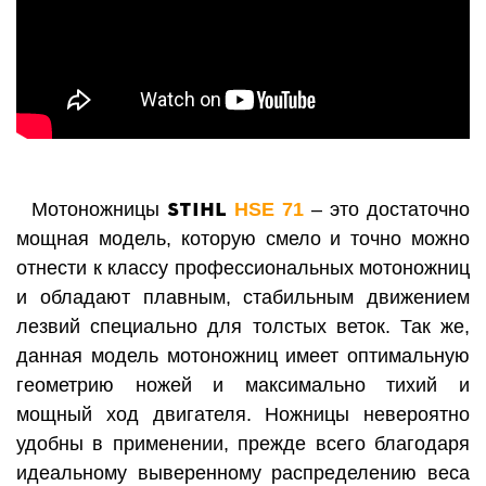
STIHL
Мотоножницы
HSE 71
– это достаточно
мощная модель, которую смело и точно можно
отне
сти к
классу
проф
ессиональных мотоножниц
и обладают плавным, стабильным движением
лезвий специально для толстых веток. Так же,
д
анная модель мотоножниц имеет оптимальную
геометрию ножей и максимально тихий и
мощный ход двигателя. Ножницы невероятно
удобны в применении, прежде всего благодаря
идеальному выверенному распределению веса