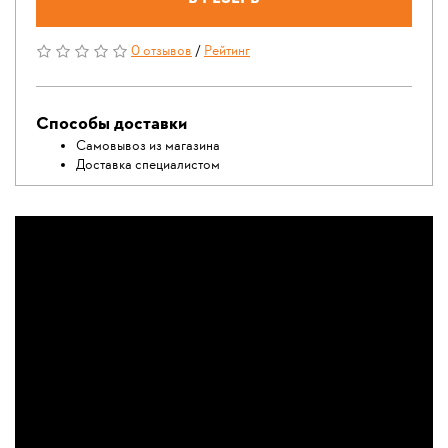
0 отзывов
/
Рейтинг
Способы доставки
Самовывоз из магазина
Доставка специалистом