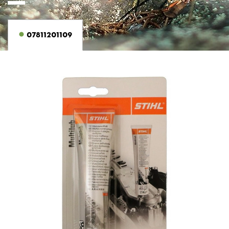
07811201109