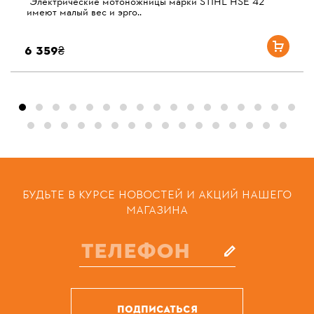
Электрические мотоножницы марки STIHL HSE 42
имеют малый вес и эрго..
6 359₴
БУДЬТЕ В КУРСЕ НОВОСТЕЙ И АКЦИЙ НАШЕГО
МАГАЗИНА
ПОДПИСАТЬСЯ