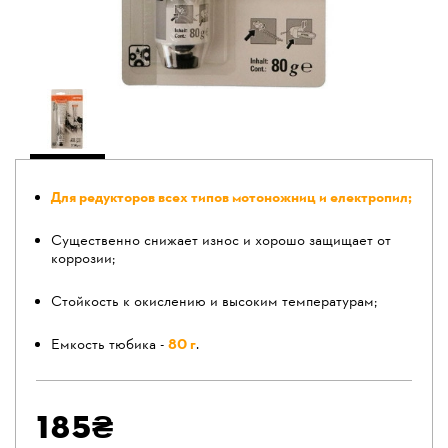
Для редукторов всех типов мотоножниц и електропил;
Существенно снижает износ и хорошо защищает от
коррозии;
Стойкость к окислению и высоким температурам;
Емкость тюбика -
80 г
.
185₴