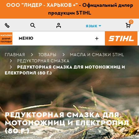
ООО "ЛИДЕР - ХАРЬКОВ +"
- Официальный дилер
продукции STIHL
0
Язык
МЕНЮ
ГЛАВНАЯ
ТОВАРЫ
МАСЛА И СМАЗКИ STIHL
РЕДУКТОРНАЯ СМАЗКА
РЕДУКТОРНАЯ СМАЗКА ДЛЯ МОТОНОЖНИЦ И
ЕЛЕКТРОПИЛ (80 Г.)
РЕДУКТОРНАЯ СМАЗКА ДЛЯ
МОТОНОЖНИЦ И ЕЛЕКТРОПИЛ
(80 Г.)