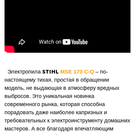
STIHL
Электропила
MSE 170 C-Q
– по-
настоящему тихая, простая в обращении
модель, не выдающая в атмосферу вредных
выбросов. Это уникальная новинка
современного рынка, которая способна
порадовать даже наиболее капризных и
требовательных к электроинструменту домашних
мастеров. А все благодаря впечатляющим