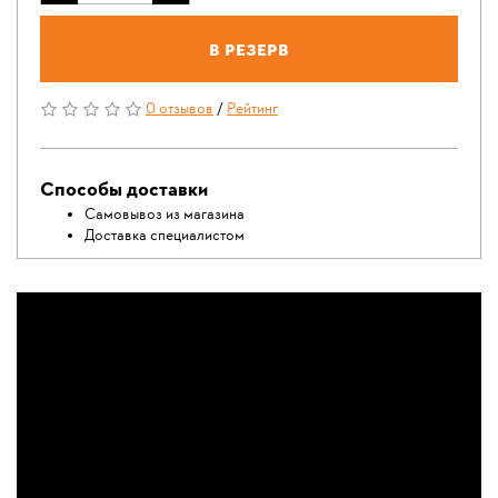
В резерв
0 отзывов
/
Рейтинг
Способы доставки
Самовывоз из магазина
Доставка специалистом