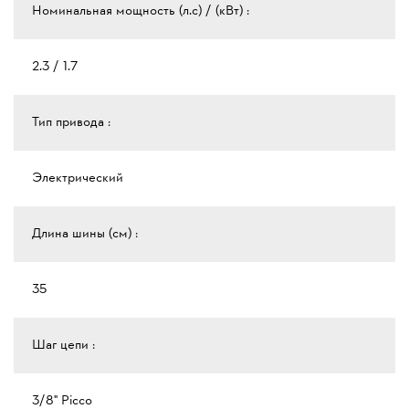
Номинальная мощность (л.с) / (кВт) :
2.3 / 1.7
Тип привода :
Электрический
Длина шины (см) :
35
Шаг цепи :
3/8" Picco