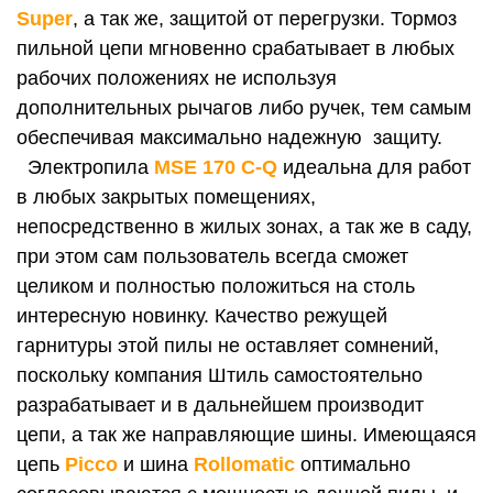
Super
, а так же, защитой от перегрузки. Тормоз
пильной цепи мгновенно срабатывает в любых
рабочих положениях не используя
дополнительных рычагов либо ручек, тем самым
обеспечивая максимально надежную защиту.
Электропила
MSE 170 C-Q
идеальна для работ
в любых закрытых помещениях,
непосредственно в жилых зонах, а так же в саду,
при этом сам пользователь всегда сможет
целиком и полностью положиться на столь
интересную нови
нку.
Качество режущей
гарнитуры этой пилы не оставляет сомнений,
поскольку компания
Штиль
самостоятельно
разрабатывает и в дальнейшем производит
цепи, а так же направляющие шины. Имеющаяся
цепь
Picco
и шина
Rollomatic
оптимально