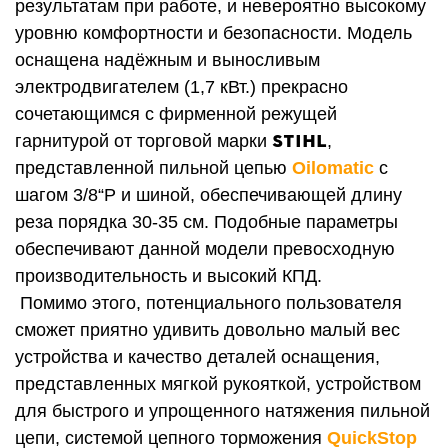
результатам при работе, и невероятно высокому
уровню комфортности и безопасности.
Модель
оснащена надёжным и выносливым
электродвигателем (1,7 кВт.) прекрасно
сочетающимся с фирменной режущей
STIHL
гарнитурой от торговой марки
,
представленной пильной цепью
Oilomatic
с
шагом 3/8“P и шиной, обеспечивающей длину
реза порядка 30-35 см. Подобные параметры
обеспечивают данной модели превосходную
производительность и высокий КПД.
Помимо этого, потенциального пользователя
сможет приятно удивить довольно малый вес
устройства и качество деталей оснащения,
представленных мягкой рукояткой, устройством
для быстрого и упрощенного натяжения пильной
цепи, системой цепного торможения
QuickStop