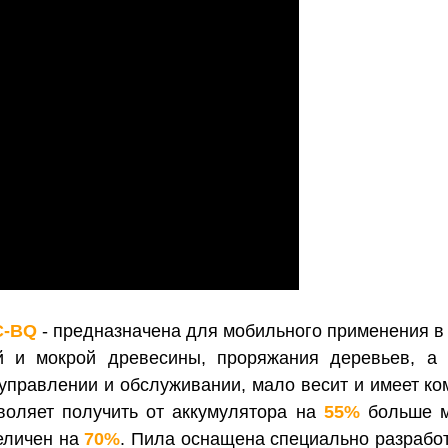
C-BQ
-
предназначена для мобильного применения в
ой и мокрой древесины, проряжания деревьев, а
управлении и обслуживании, мало весит и имеет ко
зволяет получить от аккумулятора на
55%
больше м
величен на
70%
.
Пила оснащена специально разрабо