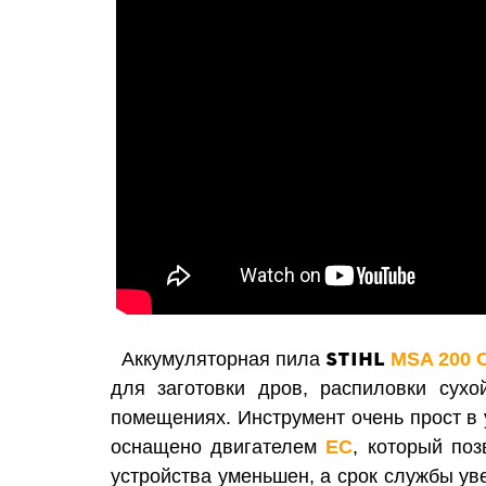
STIHL
Аккумуляторная пила
MSA 200 
для заготовки дров, распиловки сух
помещениях. Инструмент очень прост в 
оснащено двигателем
ЕС
, который по
устройства уменьшен, а срок службы у