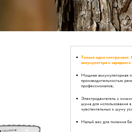
Только один инструмент,
аккумулятора и зарядного 
Мощная аккумуляторная п
производительностью рез
профессионалов;
Электродвигатель с низк
шума для использования в
чувствительных к шуму ус
Малый вес для пиления без