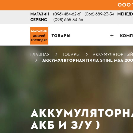
ООО "
МАГАЗИН
(096) 484-62-61
(066) 689-23-54
МЕНЕДЖ
СЕРВИС
(098) 665-54-66
ТОВАРЫ
КОМП
ГЛАВНАЯ
ТОВАРЫ
АККУМУЛЯТОРНЫЙ
АККУМУЛЯТОРНАЯ ПИЛА STIHL MSA 200 C
АККУМУЛЯТОРНАЯ
АКБ И З/У )