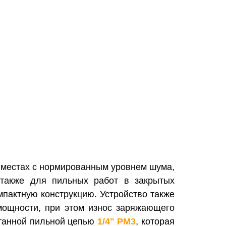
 местах с нормированным уровнем шума,
 также для пильных работ в закрытых
мпактную конструкцию. Устройство также
ощности, при этом износ заряжающего
танной пильной цепью
1/4" PM3
, которая