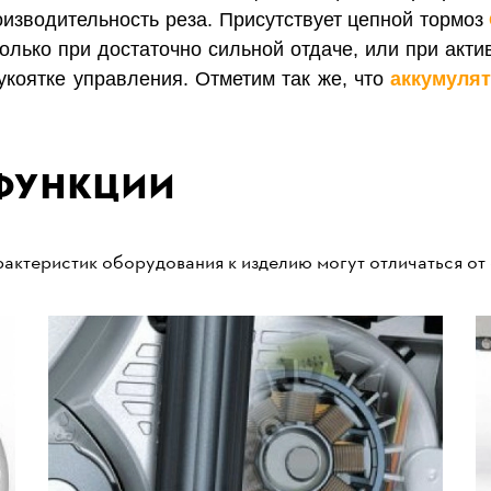
изводительность реза. Присутствует цепной тормоз
только при достаточно сильной отдаче, или при акт
укоятке управления.
Отметим так же, что
а
ккумулят
функции
актеристик оборудования к изделию могут отличаться от