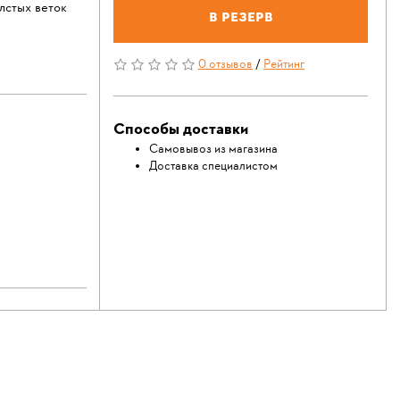
лстых веток
В резерв
0 отзывов
/
Рейтинг
Способы доставки
Самовывоз из магазина
Доставка специалистом