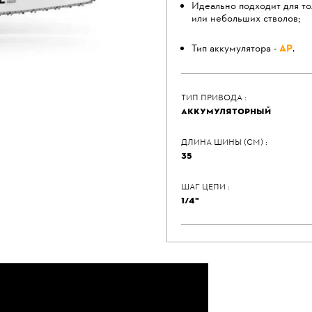
Идеально подходит для то
или небольших стволов;
Тип аккумулятора -
АР
.
ТИП ПРИВОДА :
АККУМУЛЯТОРНЫЙ
ДЛИНА ШИНЫ (СМ) :
35
ШАГ ЦЕПИ :
1/4"