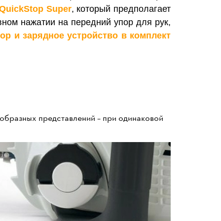
QuickStop Super
, который предполагает
ивном нажатии на передний упор для рук,
ор и зарядное устройство в комплект
 образных представлений – при одинаковой