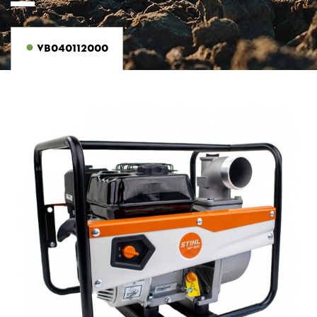
VB040112000