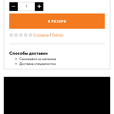
В резерв
0 отзывов
/
Рейтинг
Способы доставки
Самовывоз из магазина
Доставка специалистом