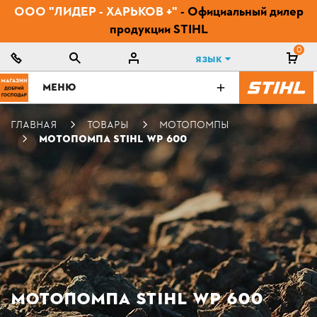
ООО "ЛИДЕР - ХАРЬКОВ +"
- Официальный дилер
продукции STIHL
0
Язык
МЕНЮ
ГЛАВНАЯ
ТОВАРЫ
МОТОПОМПЫ
МОТОПОМПА STIHL WP 600
МОТОПОМПА STIHL WP 600