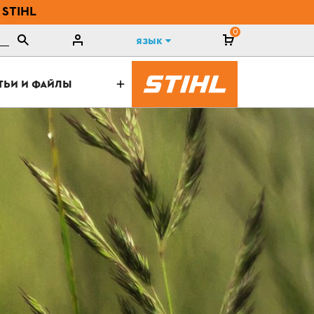
 STIHL
0
Язык
ТЬИ И ФАЙЛЫ