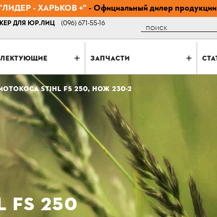
ЛИДЕР - ХАРЬКОВ +"
- Официальный дилер продукции
ЕР ДЛЯ ЮР.ЛИЦ
(096) 671-55-16
Поиск
ЛЕКТУЮЩИЕ
ЗАПЧАСТИ
СТА
МОТОКОСА STIHL FS 250, НОЖ 230-2
 FS 250