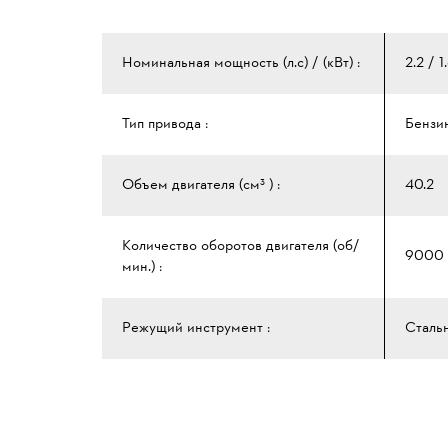
Номинальная мощность (л.с) / (кВт) :
2.2 / 1
Тип привода :
Бензи
Объем двигателя (см³ ) :
40.2
Количество оборотов двигателя (об/
9000
мин.) :
Режущий инструмент :
Стальн