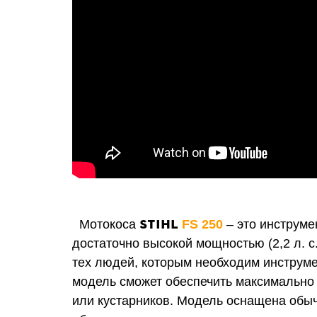
STIHL
Мотокоса
FS 250
– это инструме
достаточно высокой мощностью (2,2 л. с
тех людей, которым необходим инструме
модель сможет о
беспечить максимально
или кустарников.
Модель
оснащена обычн