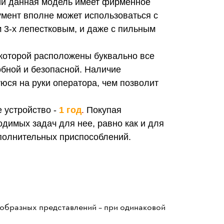
ии данная модель имеет фирменное
умент вполне может использоваться с
м 3-х лепестковым, и даже с пильным
которой расположены буквально все
обной и безопасной.
Наличие
юся на руки оператора, чем позволит
 устройство -
1 год
.
Покупая
димых задач для нее, равно как и для
полнительных приспособлений.
 образных представлений – при одинаковой