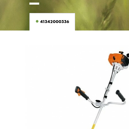
41342000336