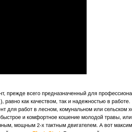
нт, прежде всего предназначенный для профессиона
.), равно как качеством, так и надежностью в работ
нт для работ в лесном, комунальном или сельском хо
 быстрое и комфортное кошение молодой травы, или 
ым, мощным 2-х тактным двигателем. А вот максима