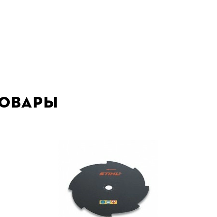
товары