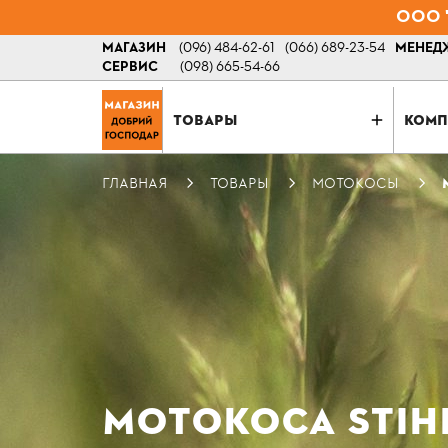
ООО "
МАГАЗИН
(096) 484-62-61
(066) 689-23-54
МЕНЕДЖ
СЕРВИС
(098) 665-54-66
ТОВАРЫ
КОМП
ГЛАВНАЯ
ТОВАРЫ
МОТОКОСЫ
МОТОКОСА STIHL