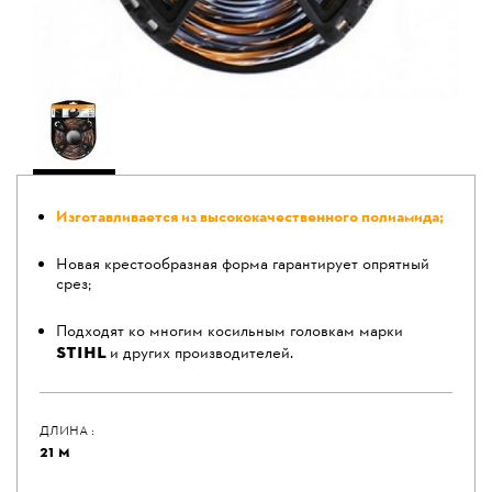
Изготавливается из высококачественного полиамида;
Новая крестообразная форма гарантирует опрятный
срез;
Подходят ко многим косильным головкам марки
STIHL
и других производителей.
ДЛИНА :
21 М