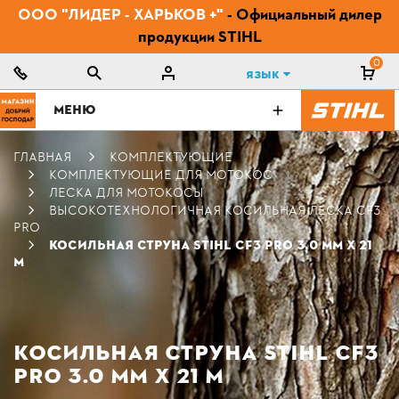
ООО "ЛИДЕР - ХАРЬКОВ +"
- Официальный дилер
продукции STIHL
0
Язык
МЕНЮ
ГЛАВНАЯ
КОМПЛЕКТУЮЩИЕ
КОМПЛЕКТУЮЩИЕ ДЛЯ МОТОКОС
ЛЕСКА ДЛЯ МОТОКОСЫ
ВЫСОКОТЕХНОЛОГИЧНАЯ КОСИЛЬНАЯ ЛЕСКА CF3
PRO
КОСИЛЬНАЯ СТРУНА STIHL CF3 PRO 3.0 ММ Х 21
М
КОСИЛЬНАЯ СТРУНА STIHL CF3
PRO 3.0 ММ Х 21 М