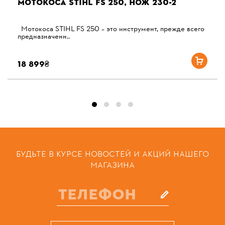
МОТОКОСА STIHL FS 250, НОЖ 230-2
Мотокоса STIHL FS 250 – это инструмент, прежде всего
предназначенн..
18 899₴
БУДЬТЕ В КУРСЕ НОВОСТЕЙ И АКЦИЙ НАШЕГО
МАГАЗИНА