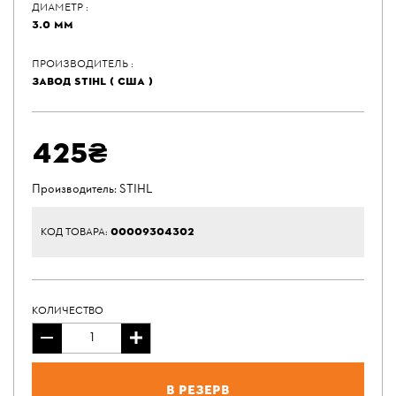
ДИАМЕТР :
3.0 ММ
ПРОИЗВОДИТЕЛЬ :
ЗАВОД STIHL ( США )
425₴
Производитель:
STIHL
00009304302
КОД ТОВАРА:
КОЛИЧЕСТВО
В резерв