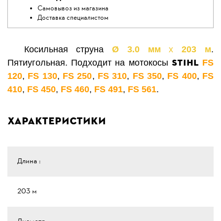
Самовывоз из магазина
Доставка специалистом
Косильная струна
Ø 3.0 мм
х
203 м
.
STIHL
Пятиугольная. Подходит на мотокосы
FS
120
,
FS 130
,
FS 250
,
FS 310
,
FS 350
,
FS 400
,
FS
410
,
FS 450
,
FS 460
,
FS 491
,
FS 561
.
Характеристики
Длина :
203 м