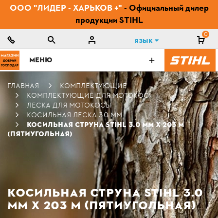
ООО "ЛИДЕР - ХАРЬКОВ +"
- Официальный дилер
продукции STIHL
0
Язык
МЕНЮ
ГЛАВНАЯ
КОМПЛЕКТУЮЩИЕ
КОМПЛЕКТУЮЩИЕ ДЛЯ МОТОКОС
ЛЕСКА ДЛЯ МОТОКОСЫ
КОСИЛЬНАЯ ЛЕСКА 3.0 ММ
КОСИЛЬНАЯ СТРУНА STIHL 3.0 ММ Х 203 М
(ПЯТИУГОЛЬНАЯ)
КОСИЛЬНАЯ СТРУНА STIHL 3.0
ММ Х 203 М (ПЯТИУГОЛЬНАЯ)