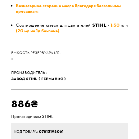
Безнагарное сгорание масла благодаря беззольным
присадкам;
STIHL
Соотношение смеси для двигателей
-
1:50
или
(20 мл на 1л бензина)
.
ЕМКОСТЬ РЕЗЕРВУАРА (Л) :
1
ПРОИЗВОДИТЕЛЬ :
ЗАВОД STIHL ( ГЕРМАНИЯ )
886₴
Производитель:
STIHL
07813198061
КОД ТОВАРА: