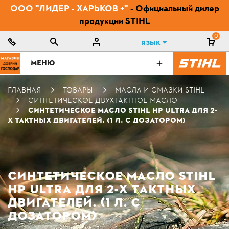
ООО "ЛИДЕР - ХАРЬКОВ +"
- Официальный дилер
продукции STIHL
0
Язык
МЕНЮ
ГЛАВНАЯ
ТОВАРЫ
МАСЛА И СМАЗКИ STIHL
СИНТЕТИЧЕСКОЕ ДВУХТАКТНОЕ МАСЛО
СИНТЕТИЧЕСКОЕ МАСЛО STIHL HP ULTRA ДЛЯ 2-
Х ТАКТНЫХ ДВИГАТЕЛЕЙ. (1 Л. С ДОЗАТОРОМ)
СИНТЕТИЧЕСКОЕ МАСЛО STIHL
HP ULTRA ДЛЯ 2-Х ТАКТНЫХ
ДВИГАТЕЛЕЙ. (1 Л. С
ДОЗАТОРОМ)