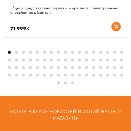
Здесь представлена ​​первая в мире пила с электронным
управлением. Бензоп..
71 999₴
БУДЬТЕ В КУРСЕ НОВОСТЕЙ И АКЦИЙ НАШЕГО
МАГАЗИНА