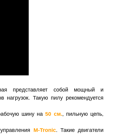
орая представляет собой мощный и
в нагрузок. Такую пилу рекомендуется
рабочую шину на
50 см.
, пильную цепь,
о управления
M-Tronic
. Такие двигатели