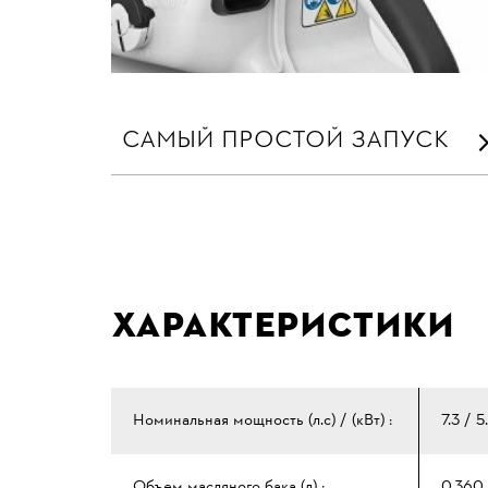
САМЫЙ ПРОСТОЙ ЗАПУСК
Характеристики
Номинальная мощность (л.с) / (кВт) :
7.3 / 5
Объем масляного бака (л) :
0.360