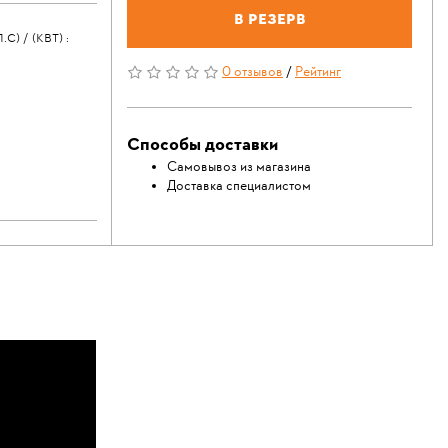
В резерв
 / (КВТ) :
0 отзывов
/
Рейтинг
Способы доставки
Самовывоз из магазина
Доставка специалистом