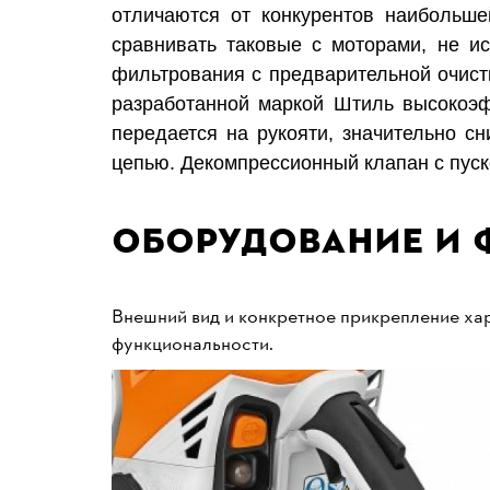
отличаются от конкурентов наиболь
сравнивать таковые с моторами, не и
фильтрования с предварительной очистк
разработанной маркой Штиль высокоэ
передается на рукояти, значительно с
цепью. Декомпрессионный к
лапан с
пус
Оборудование и 
Внешний вид и конкретное прикрепление хар
функциональности.