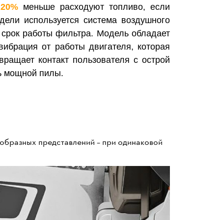
а
20%
меньше расходуют топливо, если
дели используется система воздушного
и срок работы фильтра.
Модель обладает
 вибрация от работы двигателя, которая
вращает контакт пользователя с острой
ль мощной пилы.
 образных представлений – при одинаковой