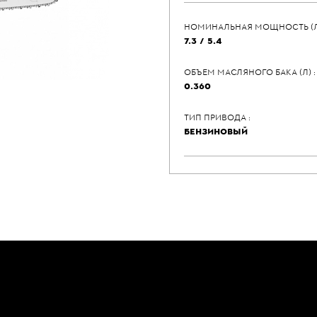
НОМИНАЛЬНАЯ МОЩНОСТЬ (Л.С)
7.3 / 5.4
ОБЪЕМ МАСЛЯНОГО БАКА (Л) :
0.360
ТИП ПРИВОДА :
БЕНЗИНОВЫЙ