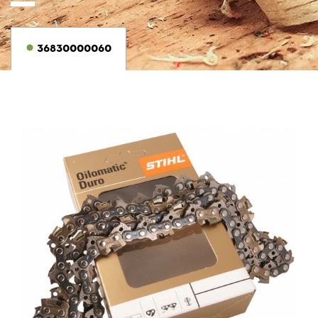
36830000060