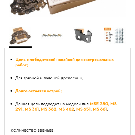
Цепь с победитовой напайкой для экстремальных
работ;
Для грязной и паленой древесины;
Долго остается острой;
Данная цепь подходит на модели пил
MSE 250,
MS
291
,
MS 361
,
MS 362
,
MS 462
,
MS 651
,
MS 661
.
КОЛИЧЕСТВО ЗВЕНЬЕВ :