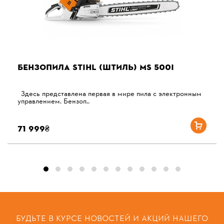
БЕНЗОПИЛА STIHL (ШТИЛЬ) MS 500I
Здесь представлена ​​первая в мире пила с электронным
управлением. Бензоп..
71 999₴
БУДЬТЕ В КУРСЕ НОВОСТЕЙ И АКЦИЙ НАШЕГО