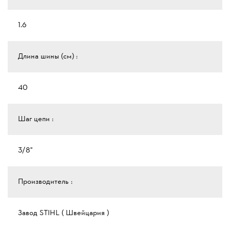
1.6
Длина шины (см) :
40
Шаг цепи :
3/8"
Производитель :
Завод STIHL ( Швейцария )