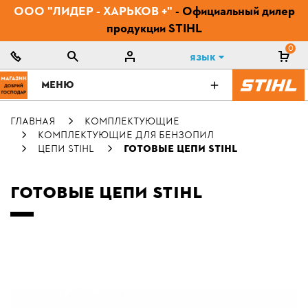
ООО "ЛИДЕР - ХАРЬКОВ +"
- Официальный дилер
продукции STIHL
0
Язык
МЕНЮ
ГЛАВНАЯ
КОМПЛЕКТУЮЩИЕ
КОМПЛЕКТУЮЩИЕ ДЛЯ БЕНЗОПИЛ
ЦЕПИ STIHL
ГОТОВЫЕ ЦЕПИ STIHL
ГОТОВЫЕ ЦЕПИ STIHL