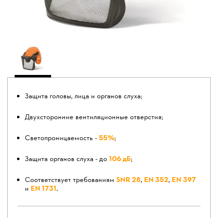
Защита головы, лица и органов слуха;
Двухсторонние вентиляционные отверстия;
Светопроницаемость -
55%
;
Защита органов слуха - до
106 дБ
;
Соответствует требованиям
SNR 28
,
EN 352
,
EN 397
и
EN 1731
.