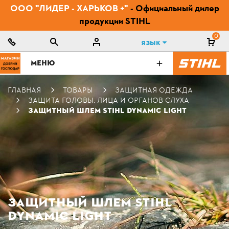
ООО "ЛИДЕР - ХАРЬКОВ +"
- Официальный дилер
продукции STIHL
0
Язык
МЕНЮ
ГЛАВНАЯ
ТОВАРЫ
ЗАЩИТНАЯ ОДЕЖДА
ЗАЩИТА ГОЛОВЫ, ЛИЦА И ОРГАНОВ СЛУХА
ЗАЩИТНЫЙ ШЛЕМ STIHL DYNAMIC LIGHT
ЗАЩИТНЫЙ ШЛЕМ STIHL
DYNAMIC LIGHT