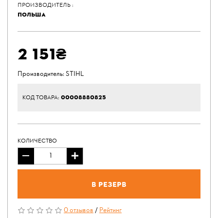
ПРОИЗВОДИТЕЛЬ :
ПОЛЬША
2 151₴
Производитель:
STIHL
00008880825
КОД ТОВАРА:
КОЛИЧЕСТВО
В резерв
0 отзывов
/
Рейтинг