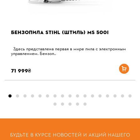
БЕНЗОПИЛА STIHL (ШТИЛЬ) MS 500I
Здесь представлена ​​первая в мире пила с электронным
управлением. Бензоп..
71 999₴
БУДЬТЕ В КУРСЕ НОВОСТЕЙ И АКЦИЙ НАШЕГО