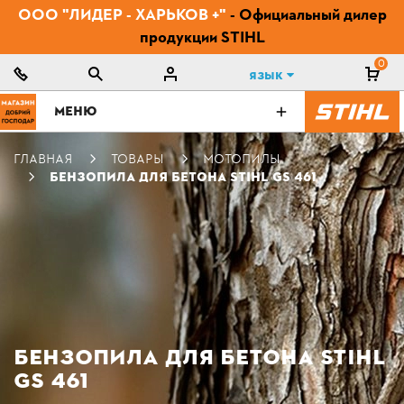
ООО "ЛИДЕР - ХАРЬКОВ +"
- Официальный дилер
продукции STIHL
0
Язык
МЕНЮ
ГЛАВНАЯ
ТОВАРЫ
МОТОПИЛЫ
БЕНЗОПИЛА ДЛЯ БЕТОНА STIHL GS 461
БЕНЗОПИЛА ДЛЯ БЕТОНА STIHL
GS 461