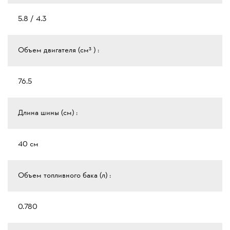
5.8 / 4.3
Объем двигателя (см³ ) :
76.5
Длина шины (см) :
40 см
Объем топливного бака (л) :
0.780