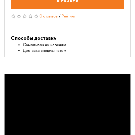
В резерв
0 отзывов
/
Рейтинг
Способы доставки
Самовывоз из магазина
Доставка специалистом