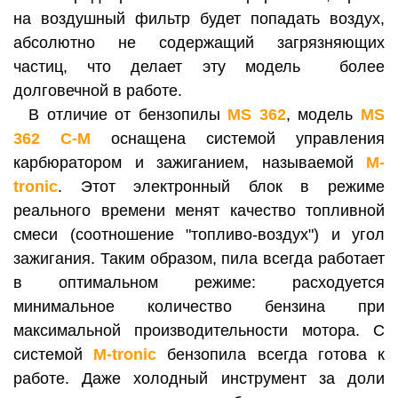
на воздушный фильтр будет попадать воздух,
абсолютно не содержащий загрязняющих
частиц, что делает эту модель более
долговечной в работе.
В отличие от бензопилы
MS 362
, модель
MS
362
C-M
оснащена системой управления
карбюратором и зажиганием, называемой
M-
tronic
. Этот электронный блок в режиме
реального времени менят качество топливной
смеси (соотношение "топливо-воздух") и угол
зажигания. Таким образом, пила всегда работает
в оптимальном режиме: расходуется
минимальное количество бензина при
максимальной производительности мотора. С
системой
M-tronic
бензопила всегда готова к
работе. Даже холодный инструмент за доли