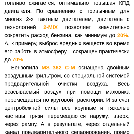
топливо сжигается, оптимально повышая КПД
двигателя. По сравнению с привычным для
многих 2-х тактным двигателем, двигатель с
технологией
2-MIX
позволяет значительно
сократить расход бензина, как минимум до
20%
.
А, к примеру, выброс вредных веществ во время
его работы в атмосферу – сокращен практически
до
70%
.
Бензопила
MS 362
C-M
оснащена двойным
воздушным фильтром, со специальной системой
предварительной очистки воздуха. Весь
всасываемый воздух при помощи маховика
перемещается по круговой траектории. И за счет
центробежной силы все крупные и тяжелые
частицы грязи перемещаются наружу, вверх,
через рампу. А в результате, через отдельный
канал предварительного сепарирования, прямо