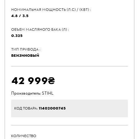
НОМИНАЛЬНАЯ МОЩНОСТЬ (Л.С) / (КВТ) :
4.8 / 3.5
ОБЪЕМ МАСЛЯНОГО БАКА (Л) :
0.325
ТИП ПРИВОДА :
БЕНЗИНОВЫЙ
42 999₴
Производитель:
STIHL
11402000745
КОД ТОВАРА:
КОЛИЧЕСТВО