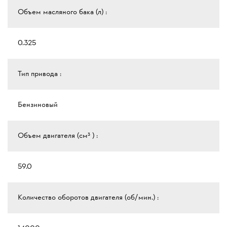
Объем масляного бака (л) :
0.325
Тип привода :
Бензиновый
Объем двигателя (см³ ) :
59.0
Количество оборотов двигателя (об/мин.) :