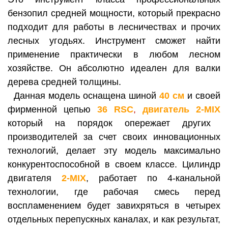
бензопил средней мощности, который прекрасно
подходит для работы в лесничествах и прочих
лесных угодьях. Инструмент сможет найти
применение практически в любом лесном
хозяйстве. О
н абсолютно идеален для валки
дерева средней толщины.
Данная модель оснащена шиной
40 см
и своей
фирменной цепью
36 RSC
,
двигатель 2-MIX
который на порядок опережает других
производителей за счет своих инновационных
технологий, делает эту модель максимально
конкурентоспособной в своем классе. Цилиндр
двигателя
2-MIX
, работает по 4-канальной
технологии, где рабочая смесь перед
воспламенением будет завихряться в четырех
отдельных перепускных каналах, и как результат,