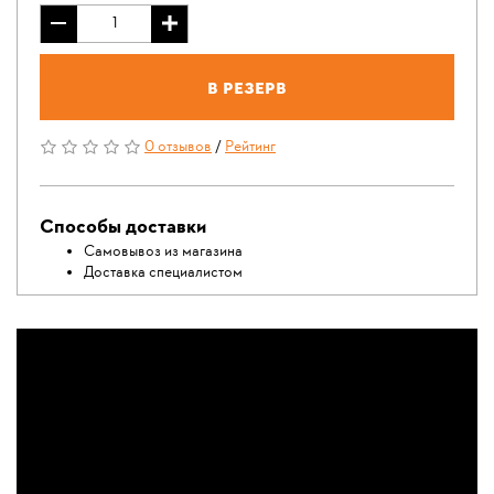
В резерв
0 отзывов
/
Рейтинг
Способы доставки
Самовывоз из магазина
Доставка специалистом