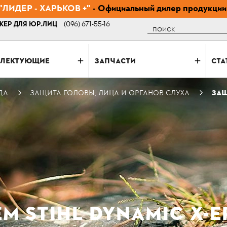
ЛИДЕР - ХАРЬКОВ +"
- Официальный дилер продукции
ЕР ДЛЯ ЮР.ЛИЦ
(096) 671-55-16
Поиск
ЛЕКТУЮЩИЕ
ЗАПЧАСТИ
СТА
ДА
ЗАЩИТА ГОЛОВЫ, ЛИЦА И ОРГАНОВ СЛУХА
ЗАЩ
 STIHL DYNAMIC X-