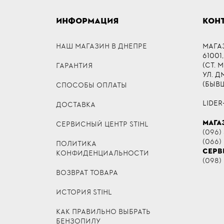
ИНФОРМАЦИЯ
КОН
НАШ МАГАЗИН В ДНЕПРЕ
МАГА
61001,
(СТ. 
ГАРАНТИЯ
УЛ. 
(БЫВ
СПОСОБЫ ОПЛАТЫ
LIDER
ДОСТАВКА
МАГА
СЕРВИСНЫЙ ЦЕНТР STIHL
(096) 
(066)
ПОЛИТИКА
СЕРВ
КОНФИДЕНЦИАЛЬНОСТИ
(098)
ВОЗВРАТ ТОВАРА
ИСТОРИЯ STIHL
КАК ПРАВИЛЬНО ВЫБРАТЬ
БЕНЗОПИЛУ