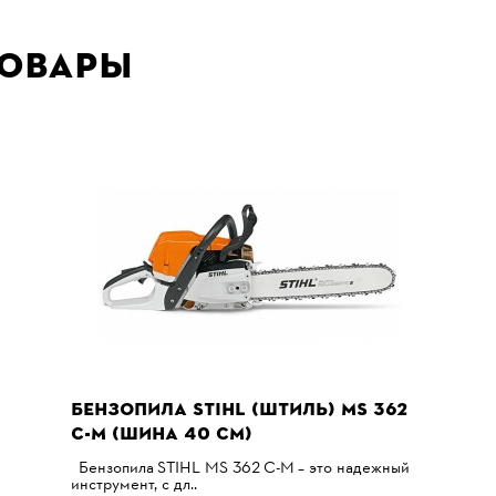
товары
БЕНЗОПИЛА STIHL (ШТИЛЬ) MS 362
C-M (ШИНА 40 СМ)
Бензопила STIHL MS 362 C-M – это надежный
инструмент, с дл..