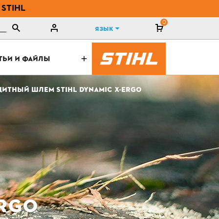
 STIHL
0
Язык
ТЬИ И ФАЙЛЫ
ИТНЫЙ ШЛЕМ STIHL DYNAMIC X-ERGO
ERGO