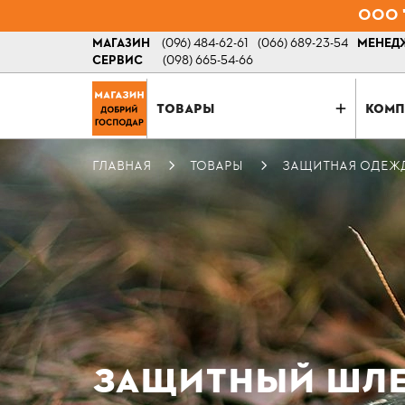
ООО "
МАГАЗИН
(096) 484-62-61
(066) 689-23-54
МЕНЕДЖ
СЕРВИС
(098) 665-54-66
ТОВАРЫ
КОМП
ГЛАВНАЯ
ТОВАРЫ
ЗАЩИТНАЯ ОДЕЖ
ЗАЩИТНЫЙ ШЛЕМ