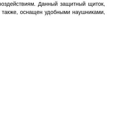
воздействиям. Данный защитный щиток,
м, также, оснащен удобными наушниками,