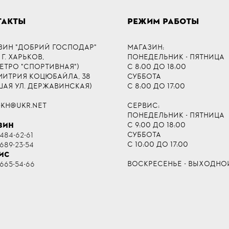
ТАКТЫ
РЕЖИМ РАБОТЫ
ЗИН "ДОБРИЙ ГОСПОДАР"
МАГАЗИН:
 Г. ХАРЬКОВ,
ПОНЕДЕЛЬНИК - ПЯТНИЦА
МЕТРО "СПОРТИВНАЯ")
С 8:00 ДО 18:00
ДМИТРИЯ КОЦЮБАЙЛА, 38
СУББОТА
ШАЯ УЛ. ДЕРЖАВИНСКАЯ)
С 8:00 ДО 17:00
-KH@UKR.NET
СЕРВИС:
ПОНЕДЕЛЬНИК - ПЯТНИЦА
С 9:00 ДО 18:00
ЗИН
СУББОТА
484-62-61
С 10:00 ДО 17:00
 689-23-54
ИС
ВОСКРЕСЕНЬЕ - ВЫХОДНО
 665-54-66