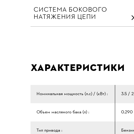
СИСТЕМА БОКОВОГО
НАТЯЖЕНИЯ ЦЕПИ
Характеристики
Номинальная мощность (л.с) / (кВт) :
3.5 / 2
Объем масляного бака (л) :
0.290
Тип привода :
Бензи