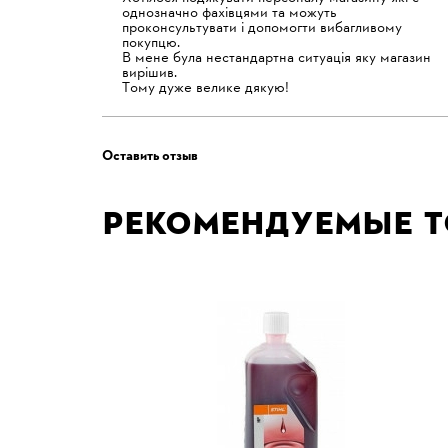
однозначно фахівцями та можуть
проконсультувати і допомогти вибагливому
покупцю.
В мене була нестандартна ситуація яку магазин
вирішив.
Тому дуже велике дякую!
Оставить отзыв
Рекомендуемые 