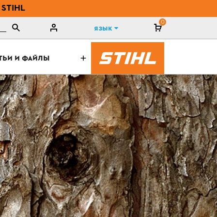
 STIHL
0
Язык
ТЬИ И ФАЙЛЫ