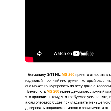
STIHL
Бензопилу
MS 260
принято относить к 
надежный, прочный инструмент, который рассчита
она может конкурировать по весу даже с классо
Бензопила
MS 260
имеет декомпрессионный клап
это приводит к тому, что требуемое усилие тяги
а сам оператор будет прикладывать меньше усил
дозировать подаваемое масло в зависимости от 