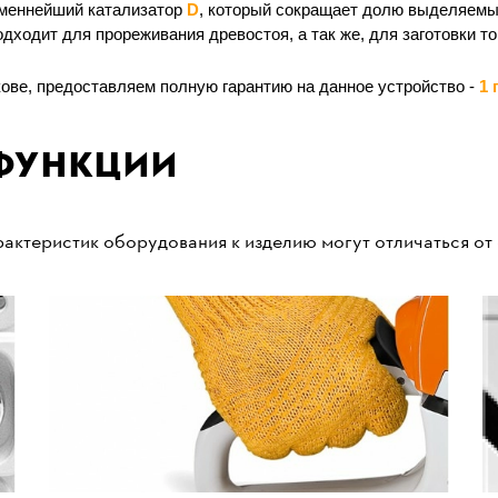
меннейший катализатор
D
, который сокращает долю выделяемы
одходит для прореживания древостоя, а так же, для заготовки 
ове, предоставляем полную гарантию на данное устройство -
1 
функции
актеристик оборудования к изделию могут отличаться от