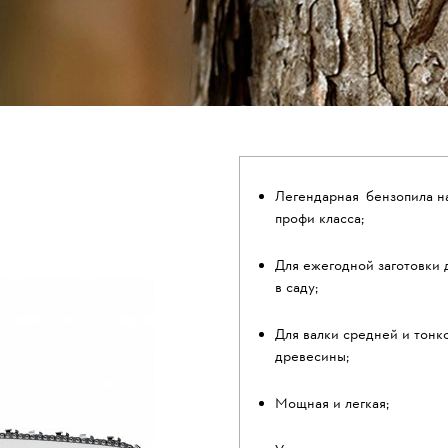
Легендарная бензопила н
профи класса;
Для ежегодной заготовки 
в саду;
Для валки средней и тон
древесины;
Мощная и легкая;