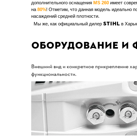
дополнительного оснащения
MS 260
имеет совре
на
80%
! Отметим, что данная модель идеально п
насаждений средней плотности.
STIHL
Мы же, как официальный дилер
в Харьк
Оборудование и 
Внешний вид и конкретное прикрепление хар
функциональности.