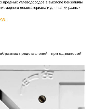
х вредных углеводородов в выхлопе бензопилы
тонкомерного лесоматериала и для валки разных
год
.
 образных представлений – при одинаковой