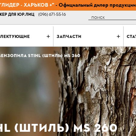
ЛИДЕР - ХАРЬКОВ +"
- Официальный дилер продукции
ЕР ДЛЯ ЮР.ЛИЦ
(096) 671-55-16
Поиск
ЛЕКТУЮЩИЕ
ЗАПЧАСТИ
СТА
БЕНЗОПИЛА STIHL (ШТИЛЬ) MS 260
L (ШТИЛЬ) MS 260