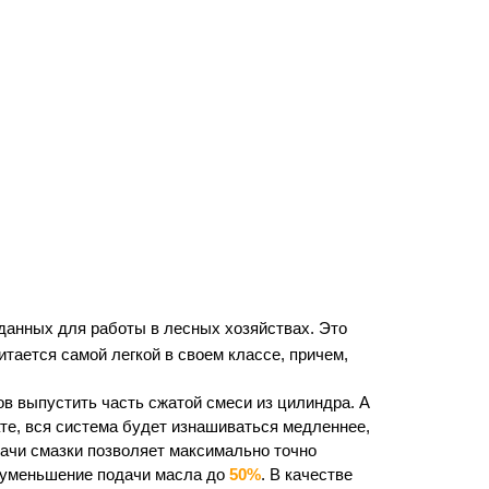
данных для работы в лесных хозяйствах. Это
тается самой легкой в своем классе, причем,
ов выпустить часть сжатой смеси из цилиндра. А
ате, вся система будет изнашиваться медленнее,
ачи смазки позволяет максимально точно
о уменьшение подачи масла до
50%
. В качестве