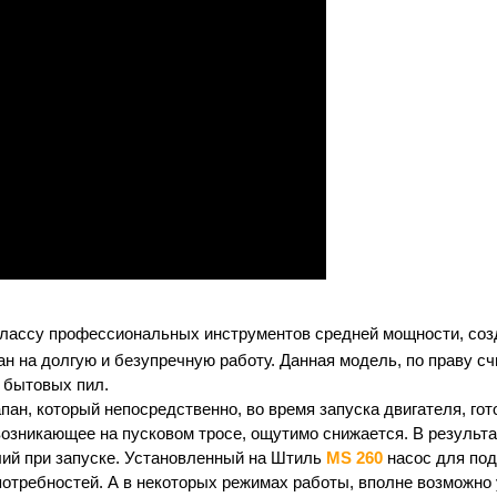
классу профессиональных инструментов средней мощности, соз
н на долгую и безупречную работу. Данная модель, по праву счи
м бытовых пил.
ан, который непосредственно, во время запуска двигателя, гот
, возникающее на пусковом тросе, ощутимо снижается. В результ
ий при запуске.
Установленный на Штиль
MS 260
насос для под
потребностей. А в некоторых режимах работы, вполне возможн