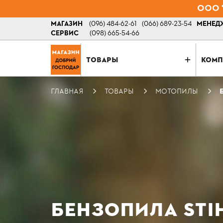
ООО "
МАГАЗИН
(096) 484-62-61
(066) 689-23-54
МЕНЕДЖ
СЕРВИС
(098) 665-54-66
ТОВАРЫ
КОМП
ГЛАВНАЯ
ТОВАРЫ
МОТОПИЛЫ
БЕНЗОПИЛА STIH