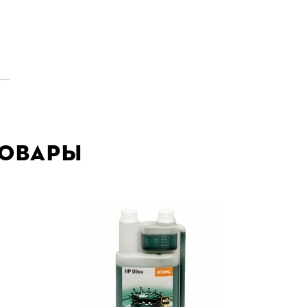
товары