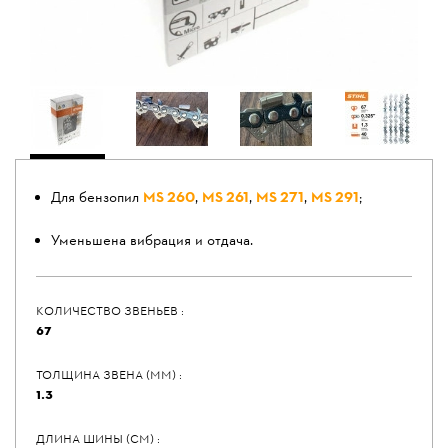
Для бензопил
MS 260
,
MS 261
,
MS 271
,
MS 291
;
Уменьшена вибрация и отдача.
КОЛИЧЕСТВО ЗВЕНЬЕВ :
67
ТОЛЩИНА ЗВЕНА (ММ) :
1.3
ДЛИНА ШИНЫ (СМ) :