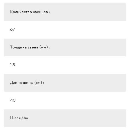
Количество звеньев :
67
Толщина звена (мм) :
1.3
Длина шины (см) :
40
Шаг цепи :