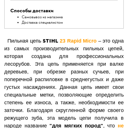
Способы доставки
Самовывоз из магазина
Доставка специалистом
STIHL
Пильная цепь
23
Rapid Micro
– это одна
из самых производительных пильных цепей,
которая создана для профессиональных
лесорубов. Эта цепь применяется при валке
деревьев, при обрезке разных сучьев, при
поперечной распиловке в среднегустых и даже
густых насаждениях.
Данная цепь имеет свои
специальные метки, позволяющие определить
степень ее износа, а также, необходимости ее
зато
чки.
Благодаря скругленной форме своего
режущего зуба, эта модель цепи получила в
народе название
"для мягких пород"
, что
не