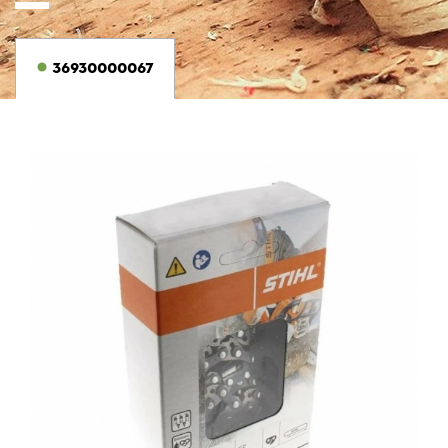
36930000067