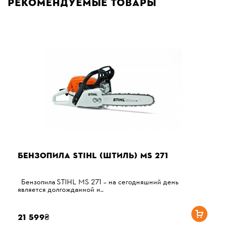
Рекомендуемые товары
БЕНЗОПИЛА STIHL (ШТИЛЬ) MS 271
Бензопила STIHL MS 271 – на сегодняшний день
является долгожданной н..
21 599₴