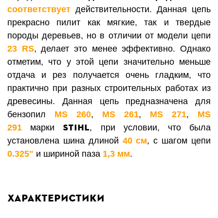
соответствует
действительности. Данная цепь
прекрасно пилит как мягкие, так и твердые
породы деревьев, но в отличии от модели цепи
23 RS
, делает это менее эффективно. Однако
отметим, что у этой цепи значительно меньше
отдача и рез получается очень гладким, что
практично при разных строительных работах из
древесины.
Данная цепь предназначена для
бензопил
MS 260
,
MS 261
,
MS 271
,
MS
STIHL
291
марки
, при условии, что была
установлена шина длиной
40 см
, с шагом цепи
0.325"
и шириной паза
1,3 мм
.
Характеристики