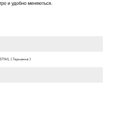
тро и удобно меняються.
STIHL ( Германия )