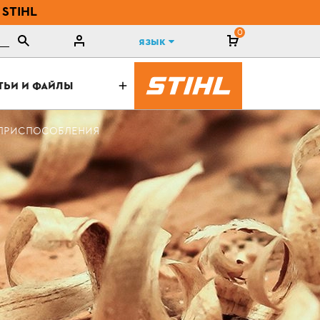
 STIHL
0
Язык
ТЬИ И ФАЙЛЫ
 ПРИСПОСОБЛЕНИЯ