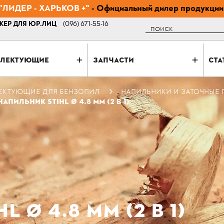
ЛИДЕР - ХАРЬКОВ +"
- Официальный дилер продукции
ЕР ДЛЯ ЮР.ЛИЦ
(096) 671-55-16
Поиск
ЛЕКТУЮЩИЕ
ЗАПЧАСТИ
СТА
ЕКТУЮЩИЕ ДЛЯ БЕНЗОПИЛ
НАПИЛЬНИКИ И ЗАТОЧНЫЕ
НАПИЛЬНИК STIHL Ø 4.8 ММ (2 В 1)
 Ø 4.8 ММ (2 В 1)