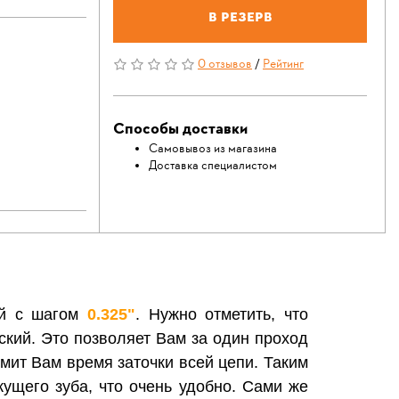
В резерв
0 отзывов
/
Рейтинг
Способы доставки
Самовывоз из магазина
Доставка специалистом
ей c шагом
0.325"
. Нужно отметить, что
ский. Это позволяет Вам за один проход
омит Вам время заточки всей цепи. Таким
ущего зуба, что очень удобно. Сами же