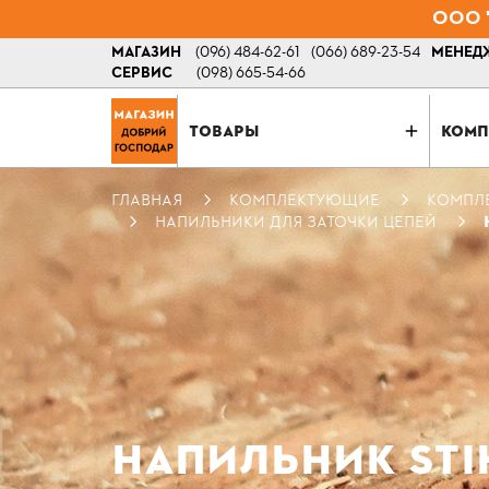
ООО "
МАГАЗИН
(096) 484-62-61
(066) 689-23-54
МЕНЕДЖ
СЕРВИС
(098) 665-54-66
ТОВАРЫ
КОМП
ГЛАВНАЯ
КОМПЛЕКТУЮЩИЕ
КОМПЛ
НАПИЛЬНИКИ ДЛЯ ЗАТОЧКИ ЦЕПЕЙ
НАПИЛЬНИК STIHL