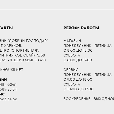
ТАКТЫ
РЕЖИМ РАБОТЫ
ЗИН "ДОБРИЙ ГОСПОДАР"
МАГАЗИН:
 Г. ХАРЬКОВ,
ПОНЕДЕЛЬНИК - ПЯТНИЦА
МЕТРО "СПОРТИВНАЯ")
С 8:00 ДО 18:00
ДМИТРИЯ КОЦЮБАЙЛА, 38
СУББОТА
ШАЯ УЛ. ДЕРЖАВИНСКАЯ)
С 8:00 ДО 17:00
-KH@UKR.NET
СЕРВИС:
ПОНЕДЕЛЬНИК - ПЯТНИЦА
С 9:00 ДО 18:00
ЗИН
СУББОТА
484-62-61
С 10:00 ДО 17:00
 689-23-54
ИС
ВОСКРЕСЕНЬЕ - ВЫХОДНО
 665-54-66