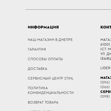
ИНФОРМАЦИЯ
КОН
НАШ МАГАЗИН В ДНЕПРЕ
МАГА
61001,
(СТ. 
ГАРАНТИЯ
УЛ. 
(БЫВ
СПОСОБЫ ОПЛАТЫ
LIDER
ДОСТАВКА
МАГА
СЕРВИСНЫЙ ЦЕНТР STIHL
(096) 
(066)
ПОЛИТИКА
СЕРВ
КОНФИДЕНЦИАЛЬНОСТИ
(098)
ВОЗВРАТ ТОВАРА