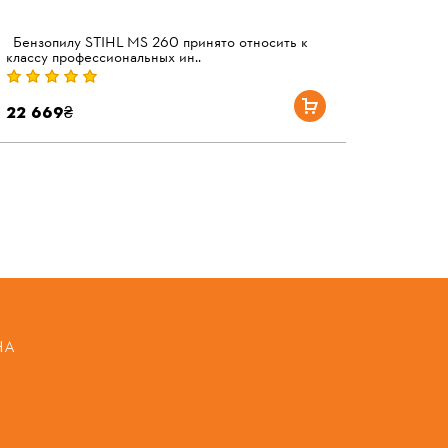
Бензопилу STIHL MS 260 принято относить к
классу профессиональных ин..
22 669₴
НА