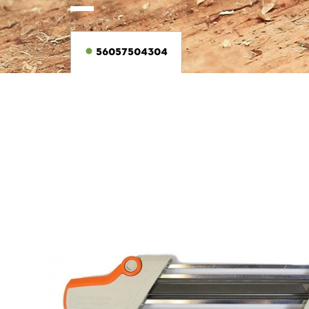
56057504304