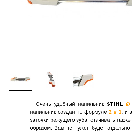
STIHL
Очень удобный напильник
Ø 
напильник создан по формуле
2 в 1
, и
заточки режущего зуба, стачивать также
образом, Вам не нужен будет отдельно