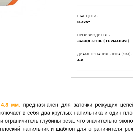
ШАГ ЦЕПИ :
0.325"
ПРОИЗВОДИТЕЛЬ :
ЗАВОД STIHL ( ГЕРМАНИЯ )
ДИАМЕТР НАПИЛЬНИКА (ММ) :
4.8
4.8 мм.
предназначен для заточки режущих цеп
 включает в себя два круглых напильника и один пло
 и ограничитель глубины реза, что значительно экон
 плоский напильник и шаблон для ограничителя реж