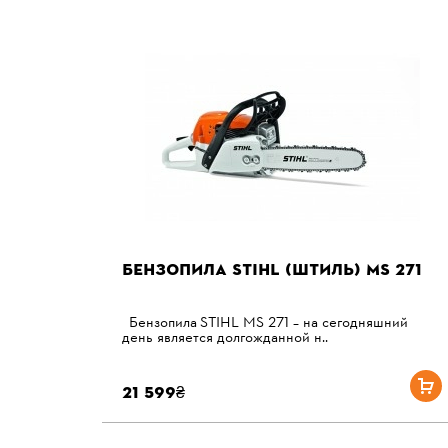
БЕНЗОПИЛА STIHL (ШТИЛЬ) MS 271
Бензопила STIHL MS 271 – на сегодняшний
день является долгожданной н..
21 599₴