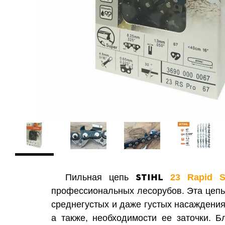
STIHL
Пильная цепь
23
Rapid S
профессиональных лесорубов. Эта цепь 
среднегустых и даже густых насаждения
а также, необходимости ее зато
чки.
Б