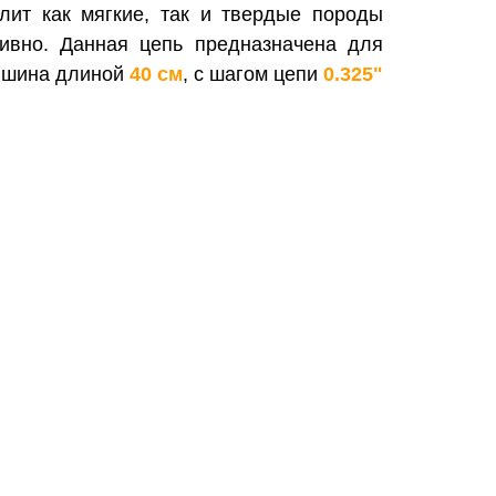
лит как мягкие, так и твердые породы
тивно.
Данная цепь предназначена для
а шина длиной
40 см
, с шагом цепи
0.325"