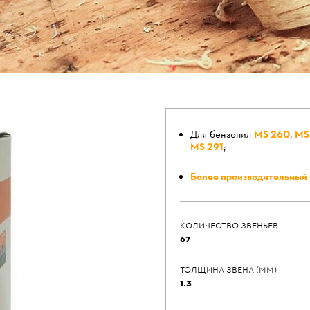
Для бензопил
MS 260
,
MS
MS 291
;
Более производительный 
КОЛИЧЕСТВО ЗВЕНЬЕВ :
67
ТОЛЩИНА ЗВЕНА (ММ) :
1.3