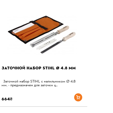
ЗАТОЧНОЙ НАБОР STIHL Ø 4.8 ММ
Заточной набор STIHL с напильником Ø 4.8
мм. - предназначен для заточки ц..
664₴