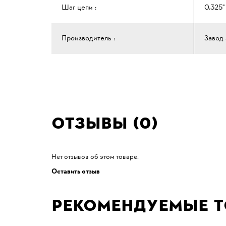
Шаг цепи :
0.325"
Производитель :
Завод 
Отзывы (0)
Нет отзывов об этом товаре.
Оставить отзыв
Рекомендуемые 