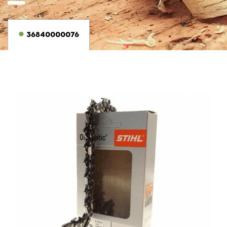
36840000076