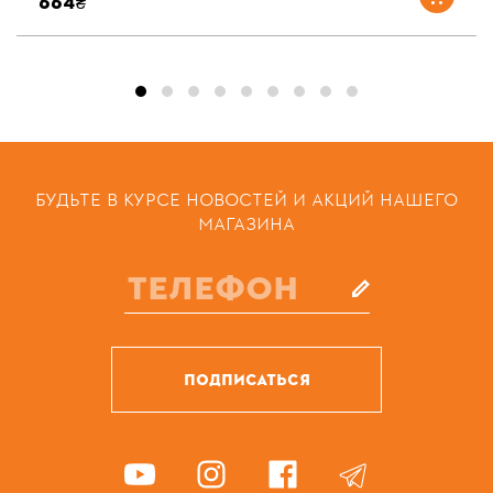
664₴
БУДЬТЕ В КУРСЕ НОВОСТЕЙ И АКЦИЙ НАШЕГО
МАГАЗИНА
ПОДПИСАТЬСЯ