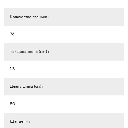
Количество звеньев :
76
Толщина звена (мм) :
1.3
Длина шины (см) :
50
Шаг цепи :