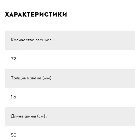
Характеристики
Количество звеньев :
72
Толщина звена (мм) :
1.6
Длина шины (см) :
50