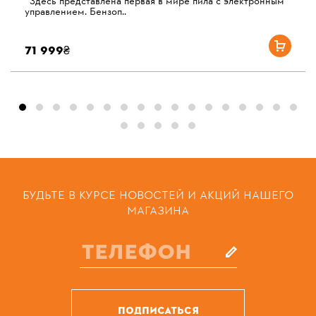
Здесь представлена ​​первая в мире пила с электронным
управлением. Бензоп..
71 999₴
БУДЬТЕ В КУРСЕ НОВОСТЕЙ И АКЦИЙ НАШЕГО
МАГАЗИНА
ПОДПИСАТЬСЯ