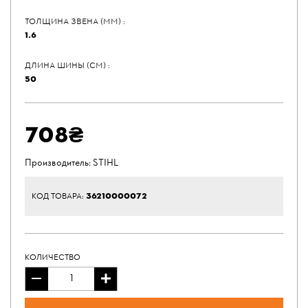
ТОЛЩИНА ЗВЕНА (ММ) :
1.6
ДЛИНА ШИНЫ (СМ) :
50
708₴
Производитель:
STIHL
36210000072
КОД ТОВАРА:
КОЛИЧЕСТВО