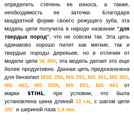
определить степень ее износа, а также,
необходимость ее заточки. Благодаря
квадратной форме своего режущего зуба, эта
модель цепи получила в народе название
"для
твердых пород"
, что не совсем так. Эта цепь
одинаково хорошо пилит как мягкие, так и
твердые породы деревьев, но в отличии от
модели цепи
36 RМ
, эта модель делает это еще
более продуктивно. Данная цепь предназначена
для бензопил
MSE 250
,
MS 291
,
MS 361
,
MS 362
,
MS 462
,
MS 500i
,
MS 651
,
MS 661
от
STIHL
марки
, при условии, что была
установлена шина длиной
32 см
, с шагом цепи
3/8"
и шириной паза
1.6 мм
.