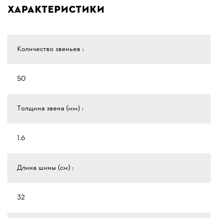
Характеристики
Количество звеньев :
50
Толщина звена (мм) :
1.6
Длина шины (см) :
32