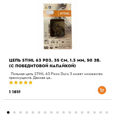
ЦЕПЬ STIHL 63 PD3, 35 СМ, 1.3 ММ, 50 ЗВ.
(С ПОБЕДИТОВОЙ НАПАЙКОЙ)
Пильная цепь STIHL 63 Picco Duro 3 имеет множество
преимуществ. Данная це..
1 181₴