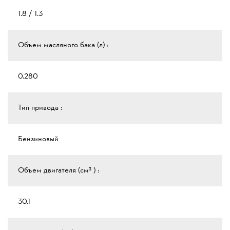
1.8 / 1.3
Объем масляного бака (л) :
0.280
Тип привода :
Бензиновый
Объем двигателя (см³ ) :
30.1