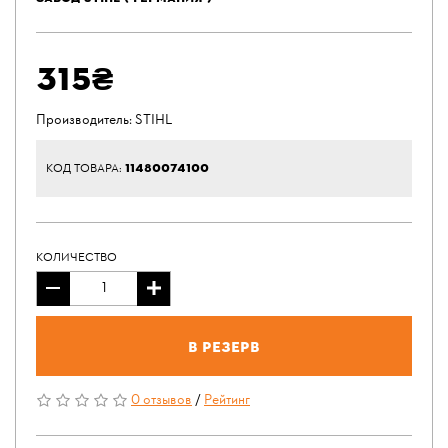
315₴
Производитель:
STIHL
11480074100
КОД ТОВАРА:
КОЛИЧЕСТВО
В резерв
0 отзывов
/
Рейтинг