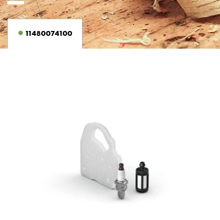
11480074100