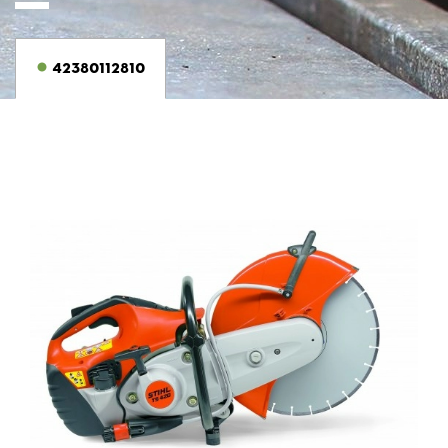
42380112810