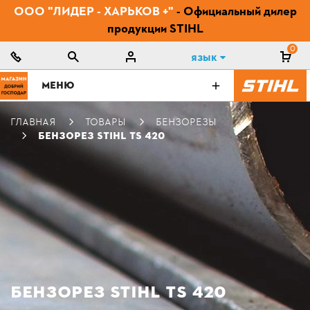
ООО "ЛИДЕР - ХАРЬКОВ +"
- Официальный дилер
продукции STIHL
0
Язык
МЕНЮ
ГЛАВНАЯ
ТОВАРЫ
БЕНЗОРЕЗЫ
БЕНЗОРЕЗ STIHL TS 420
БЕНЗОРЕЗ STIHL TS 420