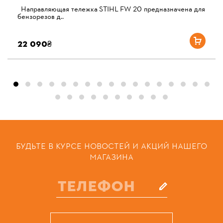
Направляющая тележка STIHL FW 20 предназначена для
бензорезов д..
22 090₴
БУДЬТЕ В КУРСЕ НОВОСТЕЙ И АКЦИЙ НАШЕГО
МАГАЗИНА