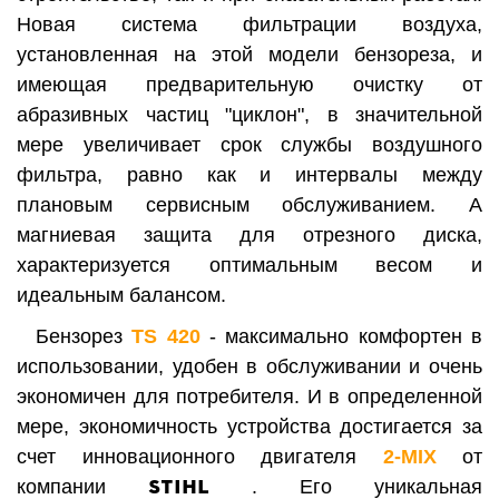
Новая
система фильтрации воздуха,
установленная на этой модели бензореза,
и
имеющая предварительную очистку от
абразивных частиц "циклон", в значительной
мере увеличивает срок службы воздушного
фильтра, равно как и интервалы между
плановым сервисным обслуживанием. А
магниевая защита для отрезного диска,
характеризуется оптимальным весом и
идеальным балансом.
Бензорез
TS 420
-
максимально комфортен в
использовании, удобен в обслуживании и очень
экономичен для потребителя. И в определенной
мере, экономичность устройства достигается за
счет инновационного двигателя
2-MIX
от
STIHL
компании
.
Его
у
никальная