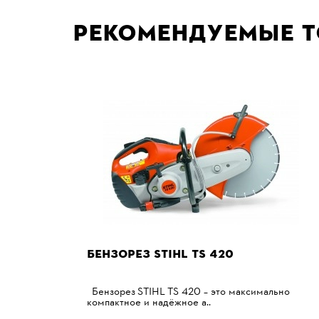
Рекомендуемые 
БЕНЗОРЕЗ STIHL TS 420
Бензорез STIHL TS 420 – это максимально
компактное и надёжное а..