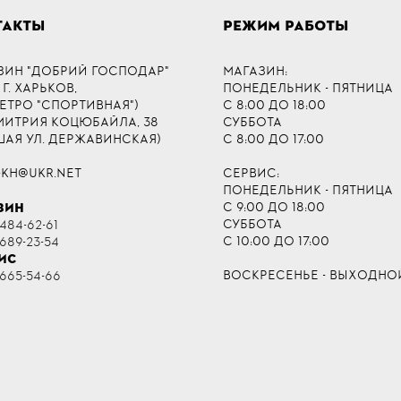
ТАКТЫ
РЕЖИМ РАБОТЫ
ЗИН "ДОБРИЙ ГОСПОДАР"
МАГАЗИН:
 Г. ХАРЬКОВ,
ПОНЕДЕЛЬНИК - ПЯТНИЦА
МЕТРО "СПОРТИВНАЯ")
С 8:00 ДО 18:00
ДМИТРИЯ КОЦЮБАЙЛА, 38
СУББОТА
ШАЯ УЛ. ДЕРЖАВИНСКАЯ)
С 8:00 ДО 17:00
-KH@UKR.NET
СЕРВИС:
ПОНЕДЕЛЬНИК - ПЯТНИЦА
С 9:00 ДО 18:00
ЗИН
СУББОТА
484-62-61
С 10:00 ДО 17:00
 689-23-54
ИС
ВОСКРЕСЕНЬЕ - ВЫХОДНО
 665-54-66