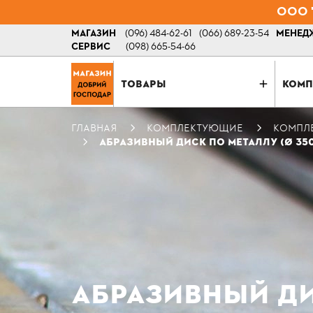
ООО "
МАГАЗИН
(096) 484-62-61
(066) 689-23-54
МЕНЕДЖ
СЕРВИС
(098) 665-54-66
ТОВАРЫ
КОМП
ГЛАВНАЯ
КОМПЛЕКТУЮЩИЕ
КОМПЛ
АБРАЗИВНЫЙ ДИСК ПО МЕТАЛЛУ (Ø 350 
АБРАЗИВНЫЙ ДИС