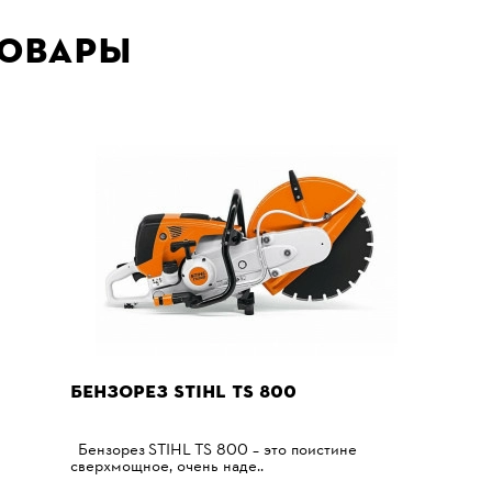
товары
БЕНЗОРЕЗ STIHL TS 800
Бензорез STIHL TS 800 – это поистине
сверхмощное, очень наде..