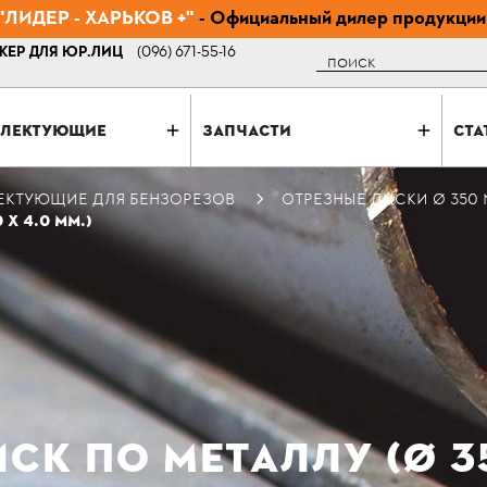
ЛИДЕР - ХАРЬКОВ +"
- Официальный дилер продукции
ЕР ДЛЯ ЮР.ЛИЦ
(096) 671-55-16
Поиск
ЛЕКТУЮЩИЕ
ЗАПЧАСТИ
СТА
ЕКТУЮЩИЕ ДЛЯ БЕНЗОРЕЗОВ
ОТРЕЗНЫЕ ДИСКИ Ø 350
Х 4.0 ММ.)
К ПО МЕТАЛЛУ (Ø 35