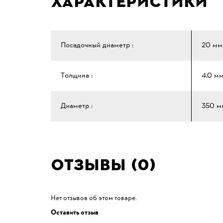
Характеристики
Посадочный диаметр :
20 мм
Толщина :
4.0 м
Диаметр :
350 м
Отзывы (0)
Нет отзывов об этом товаре.
Оставить отзыв