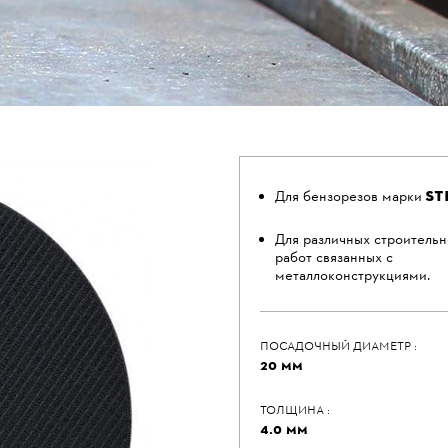
ST
Для бензорезов марки
Для различных строитель
работ связанных с
металлоконструкциями.
ПОСАДОЧНЫЙ ДИАМЕТР :
20 ММ
ТОЛЩИНА :
4.0 ММ