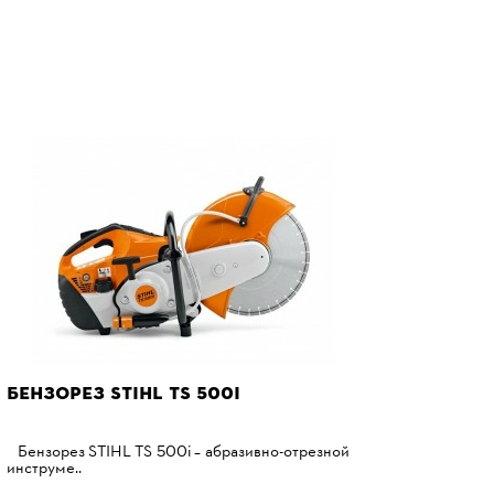
БЕНЗОРЕЗ STIHL TS 500І
Бензорез STIHL TS 500i – абразивно-отрезной
инструме..