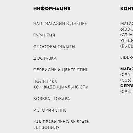
ИНФОРМАЦИЯ
КОН
НАШ МАГАЗИН В ДНЕПРЕ
МАГА
61001,
(СТ. 
ГАРАНТИЯ
УЛ. 
(БЫВ
СПОСОБЫ ОПЛАТЫ
LIDER
ДОСТАВКА
МАГА
СЕРВИСНЫЙ ЦЕНТР STIHL
(096) 
(066)
ПОЛИТИКА
СЕРВ
КОНФИДЕНЦИАЛЬНОСТИ
(098)
ВОЗВРАТ ТОВАРА
ИСТОРИЯ STIHL
КАК ПРАВИЛЬНО ВЫБРАТЬ
БЕНЗОПИЛУ