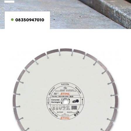
08350947010