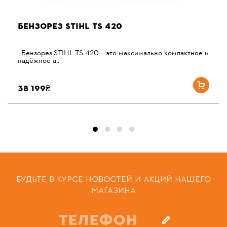
БЕНЗОРЕЗ STIHL TS 420
Бензорез STIHL TS 420 – это максимально компактное и
надёжное а..
38 199₴
БУДЬТЕ В КУРСЕ НОВОСТЕЙ И АКЦИЙ НАШЕГО
МАГАЗИНА