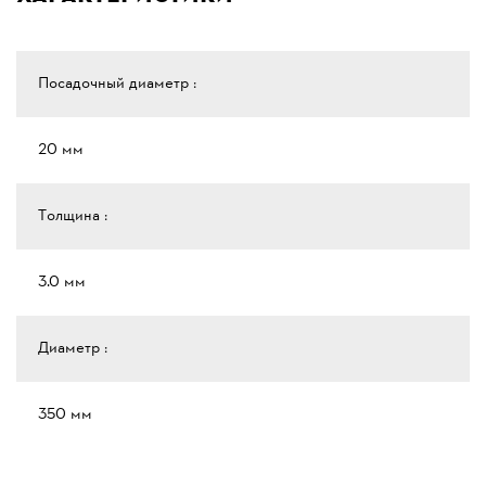
Посадочный диаметр :
20 мм
Толщина :
3.0 мм
Диаметр :
350 мм