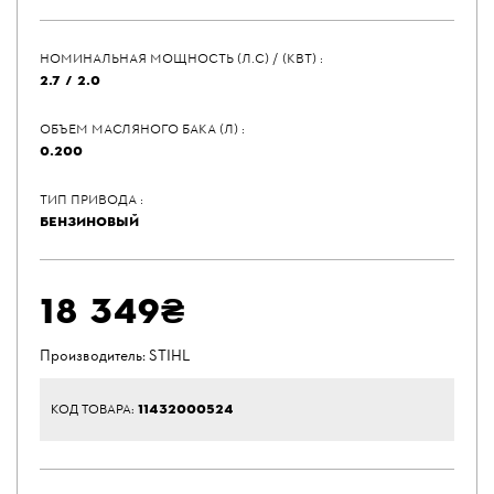
НОМИНАЛЬНАЯ МОЩНОСТЬ (Л.С) / (КВТ) :
2.7 / 2.0
ОБЪЕМ МАСЛЯНОГО БАКА (Л) :
0.200
ТИП ПРИВОДА :
БЕНЗИНОВЫЙ
18 349₴
Производитель:
STIHL
11432000524
КОД ТОВАРА: