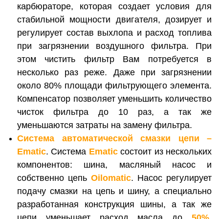
карбюраторе, которая создает условия для
стабильной мощности двигателя, дозирует и
регулирует состав выхлопа и расход топлива
при загрязнении воздушного фильтра. При
этом чистить фильтр Вам потребуется в
несколько раз реже. Даже при загрязнении
около 80% площади фильтрующего элемента.
Компенсатор позволяет уменьшить количество
чисток фильтра до 10 раз, а так же
уменьшаются затраты на замену фильтра.
Система автоматической смазки цепи –
Ematic
. Система
Ematic
состоит из нескольких
компонентов: шина, масляный насос и
собственно цепь
Oilomatic
. Насос регулирует
подачу смазки на цепь и шину, а специально
разработанная конструкция шины, а так же
цепи уменьшает расход масла до
50%
,