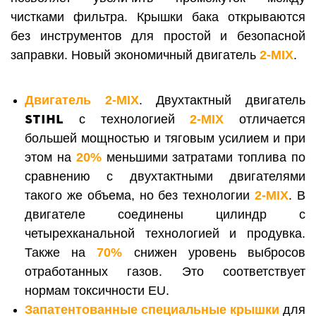
чистками фильтра. Крышки бака открываются
без инструментов для простой и безопасной
заправки. Новый экономичный двигатель
2-MIX
.
Двигатель
2-MIX
. Двухтактный двигатель
STIHL
с технологией
2-MIX
отличается
большей мощностью и тяговым усилием и при
этом на
20%
меньшими затратами топлива по
сравнению с двухтактными двигателями
такого же объема, но без технологии
2-МIX
. В
двигателе соединены цилиндр с
четырехканальной технологией и продувка.
Также на
70%
снижен уровень выбросов
отработанных газов. Это соответствует
нормам токсичности EU.
Запатентованные специальные крышки
для