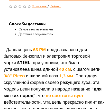
0 отзывов
/
Рейтинг
Способы доставки
Самовывоз из магазина
Доставка специалистом
Данная цепь
63 РМ
предназначена для
бытовых бензопил и электропил торговой
STIHL
марки
, при условии, что была
установлена шина длиной
40 см
, с шагом цепи
3/8" Picco
и шириной паза
1,3 мм
. Благодаря
скругленной форме своего режущего зуба, эта
модель цепи получила в народе название
"для
мягких пород"
, что
не соответствует
действительности. Эта цепь прекрасно пилит как
мягкие, так и твердые породы деревьев, но в