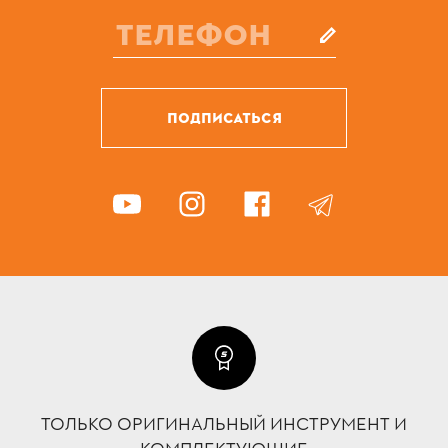
ПОДПИСАТЬСЯ
ТОЛЬКО ОРИГИНАЛЬНЫЙ ИНСТРУМЕНТ И