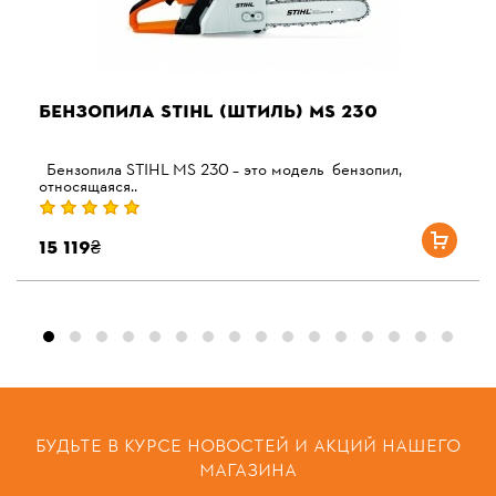
БЕНЗОПИЛА STIHL (ШТИЛЬ) MS 230
Бензопила STIHL МS 230 – это модель бензопил,
относящаяся..
15 119₴
БУДЬТЕ В КУРСЕ НОВОСТЕЙ И АКЦИЙ НАШЕГО
МАГАЗИНА