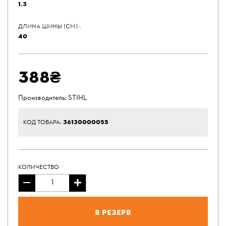
1.3
ДЛИНА ШИНЫ (СМ) :
40
388₴
Производитель:
STIHL
36130000055
КОД ТОВАРА:
КОЛИЧЕСТВО
В резерв