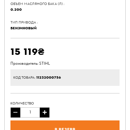
ОБЪЕМ МАСЛЯНОГО БАКА (Л) :
0.200
ТИП ПРИВОДА :
БЕНЗИНОВЫЙ
15 119₴
Производитель:
STIHL
11232000756
КОД ТОВАРА:
КОЛИЧЕСТВО
В резерв