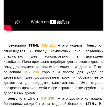
STIHL
Бензопила
МS 230
– это модель бензопил,
относящаяся к классу компактных пил, созданных
специально для использования в домашнем
хозяйстве. Пила прекрасно подойдет для заготовки дров на
зиму, для применения при строительстве из дерева. Также
бензопила
МS 230
хороша и просто для ухода за
деревьями, для формирования крон, и обрезки веток
диаметром до тридцати сантиметров. Эта модель
прекрасно проявила себя и при строительстве срубов или
деревянных домов.
Бензопила Штиль
МS 230
– это достаточно мощная
STIHL
бензопила, среди бытовых моделей бензопил
. Ее