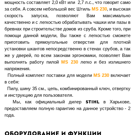
мощность составляет 2,0 кВт или 2,7 л.с., что говорит само
за себя. А совсем небольшой вес Штиль
МS 230
, и высокая
скорость запуска, позволяют Вам максимально
качественно и с легкостью обрабатывать чашки или пазы в
бревнах при строительстве домов из сруба. Кроме того, при
помощи данной модели, Вы также с легкостью сможете
приготовить прямоугольные отверстия для плотной
установки шкантов непосредственно в стенах срубов, а так
же у дверей, по всем законам эргономики, позволяет Вам
выполнять работу пилой
МS 230
легко и без излишнего
напряжения.
Полный комплект поставки для модели
MS 230
включает
в себя:
Пилу, шину 35 см., цепь, комбинированный ключ, отвертку
и инструкцию для пользователя.
STIHL
Мы, как официальный дилер
в Харькове,
предоставляем полную гарантию на данное устройство - 2
года.
Оборудование и функции