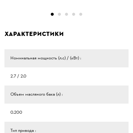
Характеристики
Номинальная мощность (л.с) / (кВт) :
2.7 / 2.0
Объем масляного бака (л) :
0.200
Тип привода :