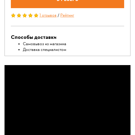
1 отзывов
/
Рейтинг
Способы доставки
Самовывоз из магазина
Доставка специалистом