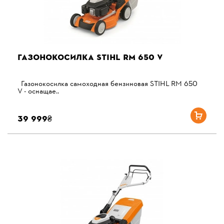
ГАЗОНОКОСИЛКА STIHL RM 650 V
Газонокосилка самоходная бензиновая STIHL RM 650
V - оснащае..
39 999₴