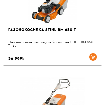
ГАЗОНОКОСИЛКА STIHL RM 650 T
Газонокосилка самоходная бензиновая STIHL RM 650
T - о..
36 999₴