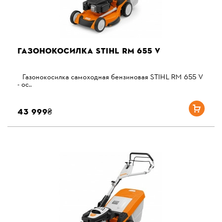
ГАЗОНОКОСИЛКА STIHL RM 655 V
Газонокосилка самоходная бензиновая STIHL RM 655 V
- ос..
43 999₴