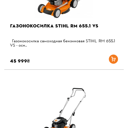
ГАЗОНОКОСИЛКА STIHL RM 655.1 VS
Газонокосилка самоходная бензиновая STIHL RM 655.1
VS - осн..
45 999₴