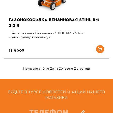
ГАЗОНОКОСИЛКА БЕНЗИНОВАЯ STIHL RM
2.2 R
Газонокосилка бензиновая STIHL RM 2.2 R –
мульчирующая косилка, к..
11 999₴
Показано с 16 по 26 из 26 (всего 2 страниц)
БУДЬТЕ В КУРСЕ НОВОСТЕЙ И АКЦИЙ НАШЕГО
МАГАЗИНА