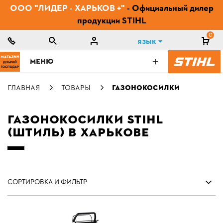
ООО "ЛИДЕР - ХАРЬКОВ +"
- Официальный дилер
продукции STIHL
0
Язык
МЕНЮ
ГЛАВНАЯ
ТОВАРЫ
ГАЗОНОКОСИЛКИ
ГАЗОНОКОСИЛКИ STIHL
(ШТИЛЬ) В ХАРЬКОВЕ
СОРТИРОВКА И ФИЛЬТР