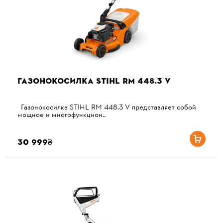
ГАЗОНОКОСИЛКА STIHL RM 448.3 V
Газонокосилка STIHL RM 448.3 V представляет собой
мощное и многофункцион..
30 999₴