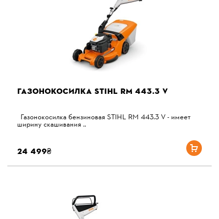
ГАЗОНОКОСИЛКА STIHL RM 443.3 V
Газонокосилка бензиновая STIHL RM 443.3 V - имеет
ширину скашивания ..
24 499₴