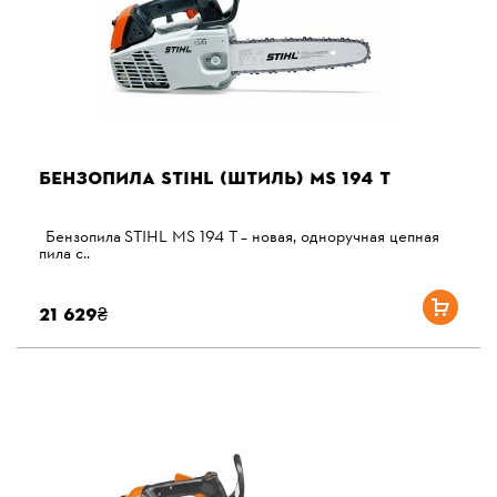
БЕНЗОПИЛА STIHL (ШТИЛЬ) MS 194 T
Бензопила STIHL MS 194 T – новая, одноручная цепная
пила с..
21 629₴