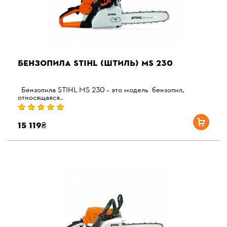
БЕНЗОПИЛА STIHL (ШТИЛЬ) MS 230
Бензопила STIHL МS 230 – это модель бензопил,
относящаяся..
15 119₴