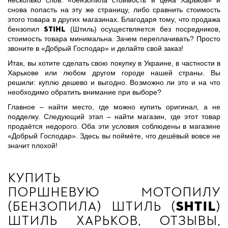
несколько слов: «бензопила стоимость и цена Харьков» и
снова попасть на эту же страницу, либо сравнить стоимость
этого товара в других магазинах. Благодаря тому, что продажа
Stihl
бензопил
(Штиль) осуществляется без посредников,
стоимость товара минимальна. Зачем переплачивать? Просто
звоните в «Добрый Господар» и делайте свой заказ!
Итак, вы хотите сделать свою покупку в Украине, в частности в
Харькове или любом другом городе нашей страны. Вы
решили: куплю дешево и выгодно. Возможно ли это и на что
необходимо обратить внимание при выборе?
Главное – найти место, где можно купить оригинал, а не
подделку. Следующий этап – найти магазин, где этот товар
продаётся недорого. Оба эти условия соблюдены в магазине
«Добрый Господар». Здесь вы поймёте, что дешёвый вовсе не
значит плохой!
Купить
поршневую мотопилу
(бензопила) Штиль (
Shtil
)
штиль Харьков, отзывы,