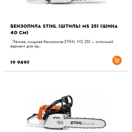
БЕНЗОПИЛА STIHL (ШТИЛЬ) MS 251 (ШИНА
40 СМ)
Лёгкая, мощная бензопила STIHL MS 251 — отличный
вариант для пр..
19 949₴