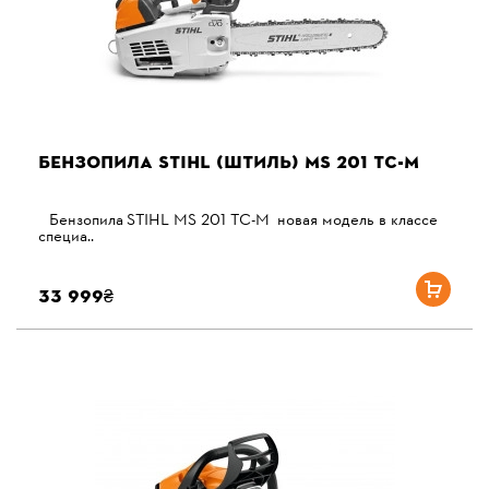
БЕНЗОПИЛА STIHL (ШТИЛЬ) MS 201 TС-М
Бензопила STIHL MS 201 TС-М новая модель в классе
специа..
33 999₴