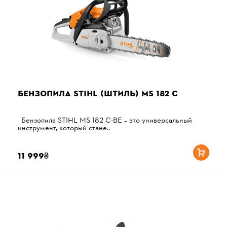
БЕНЗОПИЛА STIHL (ШТИЛЬ) MS 182 C
Бензопила STIHL MS 182 C-BE – это универсальный
инструмент, который стане..
11 999₴