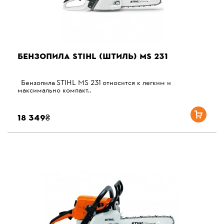
БЕНЗОПИЛА STIHL (ШТИЛЬ) MS 231
Бензопила STIHL MS 231 относится к легким и
максимально компакт..
18 349₴