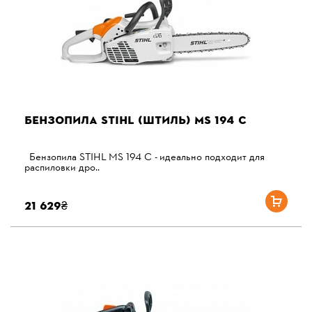
БЕНЗОПИЛА STIHL (ШТИЛЬ) MS 194 C
Бензопила STIHL MS 194 C - идеально подходит для
распиловки дро..
21 629₴