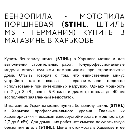
Бензопила - мотопила
поршневая (
Stihl
, Штиль
ms - Германия) купить в
магазине в Харькове
Stihl
Купить бензопилу штиль (
) в Харькове можно и для
выполнения строительных работ. Полупрофессиональные
модели станут лучшими помощницами при строительстве
дома. Отзывы говорят о том, что единственный минус
устройств такого класса – сравнительное недолгое
использование при интенсивных нагрузках. Однако мощность
от 2 до 3 кВт, вес в 5-6 кило и диаметр ствола до 40 см
восполняют заявленный недостаток.
Stihl
В магазинах Украины можно купить бензопилу штиль (
)
в Харькове профессионального уровня. Главные их
характеристики – высокая износоустойчивость и мощность (от
2,7 до 6 кВт). Для домашних работ нет смысла покупать такую
Stihl
бензопилу штиль (
). Цена и стоимость в Харькове и её