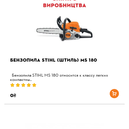
БЕНЗОПИЛА STIHL (ШТИЛЬ) MS 180
Бензопила STIHL MS 180 относится к классу легких
компактны..
0₴