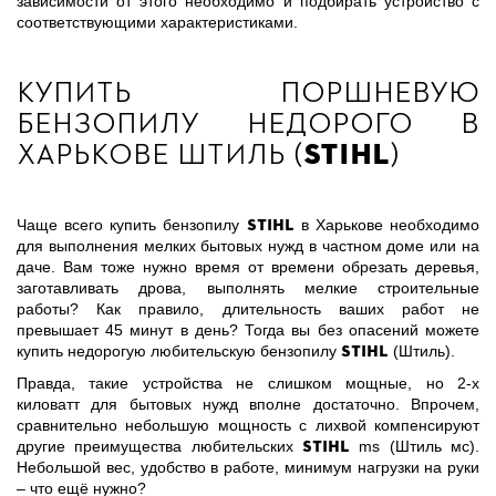
зависимости от этого необходимо и подбирать устройство с
соответствующими характеристиками.
Купить поршневую
бензопилу недорого в
Харькове штиль (
Stihl
)
stihl
Чаще всего купить бензопилу
в Харькове необходимо
для выполнения мелких бытовых нужд в частном доме или на
даче. Вам тоже нужно время от времени обрезать деревья,
заготавливать дрова, выполнять мелкие строительные
работы? Как правило, длительность ваших работ не
превышает 45 минут в день? Тогда вы без опасений можете
Stihl
купить недорогую любительскую бензопилу
(Штиль).
Правда, такие устройства не слишком мощные, но 2-х
киловатт для бытовых нужд вполне достаточно. Впрочем,
сравнительно небольшую мощность с лихвой компенсируют
stihl
другие преимущества любительских
ms (Штиль мс).
Небольшой вес, удобство в работе, минимум нагрузки на руки
– что ещё нужно?