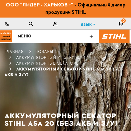
ООО "ЛИДЕР - ХАРЬКОВ +"
- Официальный дилер
продукции STIHL
0
Язык
МЕНЮ
ГЛАВНАЯ
ТОВАРЫ
АККУМУЛЯТОРНЫЙ ИНСТРУМЕНТ
АККУМУЛЯТОРНЫЕ СЕКАТОРЫ
АККУМУЛЯТОРНЫЙ СЕКАТОР STIHL ASA 20 (БЕЗ
АКБ И З/У)
АККУМУЛЯТОРНЫЙ СЕКАТОР
STIHL ASA 20 (БЕЗ АКБ И З/У)