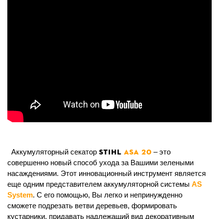
STIHL
ASA 20
Аккумуляторный секатор
– это
совершенно новый способ ухода за Вашими зелеными
насаждениями. Этот инновационный инструмент является
еще одним представителем аккумуляторной системы
AS
System
. С его помощью, Вы легко и непринужденно
сможете подрезать ветви деревьев, формировать
кустарники, придавать надлежащий вид декоративным