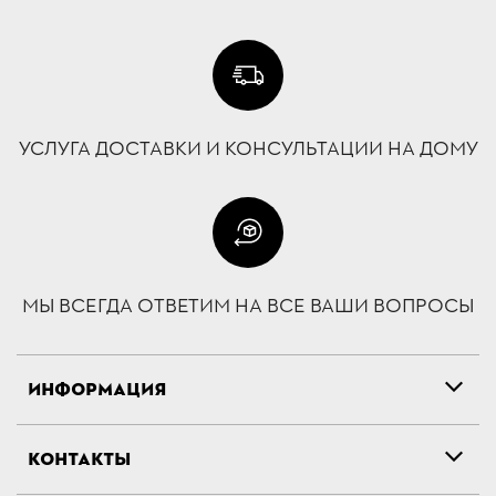
УСЛУГА ДОСТАВКИ И КОНСУЛЬТАЦИИ НА ДОМУ
МЫ ВСЕГДА ОТВЕТИМ НА ВСЕ ВАШИ ВОПРОСЫ
ИНФОРМАЦИЯ
КОНТАКТЫ