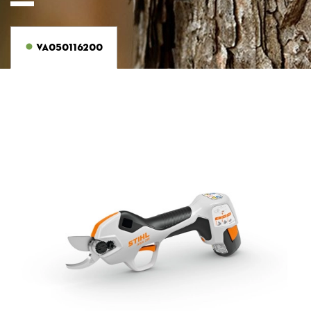
VA050116200