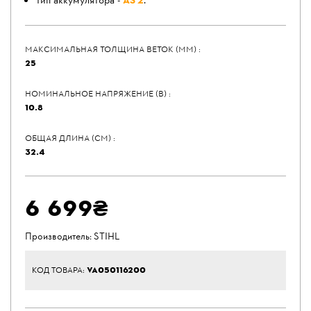
Тип аккумулятора -
AS 2
.
МАКСИМАЛЬНАЯ ТОЛЩИНА ВЕТОК (ММ) :
25
НОМИНАЛЬНОЕ НАПРЯЖЕНИЕ (В) :
10.8
ОБЩАЯ ДЛИНА (СМ) :
32.4
6 699₴
Производитель:
STIHL
VA050116200
КОД ТОВАРА: