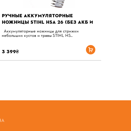
РУЧНЫЕ АККУМУЛЯТОРНЫЕ
НОЖНИЦЫ STIHL HSА 26 (БЕЗ АКБ И
З/У)
Аккумуляторные ножницы для стрижки
небольших кустов и травы STIHL HS..
3 399₴
НА