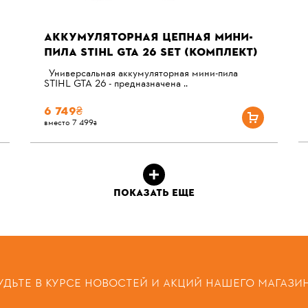
АККУМУЛЯТОРНАЯ ЦЕПНАЯ МИНИ-
ПИЛА STIHL GTA 26 SET (КОМПЛЕКТ)
Универсальная аккумуляторная мини-пила
STIHL GTA 26 - предназначена ..
6 749₴
вместо 7 499₴
ПОКАЗАТЬ ЕЩЕ
УДЬТЕ В КУРСЕ НОВОСТЕЙ И АКЦИЙ НАШЕГО МАГАЗИ