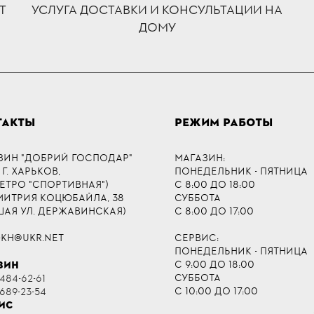
Т
УСЛУГА ДОСТАВКИ И КОНСУЛЬТАЦИИ НА
ДОМУ
ТАКТЫ
РЕЖИМ РАБОТЫ
ЗИН "ДОБРИЙ ГОСПОДАР"
МАГАЗИН:
 Г. ХАРЬКОВ,
ПОНЕДЕЛЬНИК - ПЯТНИЦА
МЕТРО "СПОРТИВНАЯ")
С 8:00 ДО 18:00
ДМИТРИЯ КОЦЮБАЙЛА, 38
СУББОТА
ШАЯ УЛ. ДЕРЖАВИНСКАЯ)
С 8:00 ДО 17:00
-KH@UKR.NET
СЕРВИС:
ПОНЕДЕЛЬНИК - ПЯТНИЦА
С 9:00 ДО 18:00
ЗИН
СУББОТА
484-62-61
С 10:00 ДО 17:00
 689-23-54
ИС