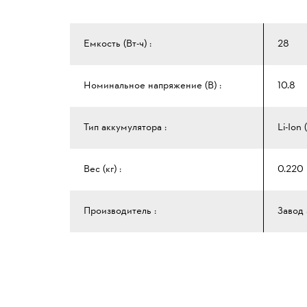
Емкость (Вт-ч) :
28
Номинальное напряжение (В) :
10.8
Тип аккумулятора :
Li-Ion 
Вес (кг) :
0.220
Производитель :
Завод 