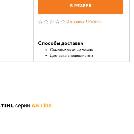
В резерв
0 отзывов
/
Рейтинг
Способы доставки
Самовывоз из магазина
Доставка специалистом
STIHL
серии
AS Line
.