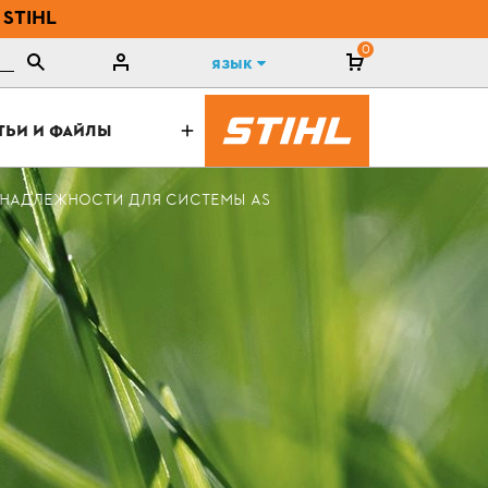
 STIHL
0
Язык
ТЬИ И ФАЙЛЫ
НАДЛЕЖНОСТИ ДЛЯ СИСТЕМЫ AS