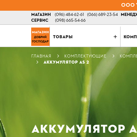
ООО "
МАГАЗИН
(096) 484-62-61
(066) 689-23-54
МЕНЕДЖ
СЕРВИС
(098) 665-54-66
ТОВАРЫ
КОМП
ГЛАВНАЯ
КОМПЛЕКТУЮЩИЕ
КОМПЛ
АККУМУЛЯТОР AS 2
АККУМУЛЯТОР A