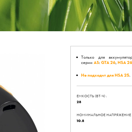
Только для аккумулято
серии
AS
:
GTA 26
,
HSA 2
Не подходит для HSA 25
.
ЕМКОСТЬ (ВТ-Ч) :
28
НОМИНАЛЬНОЕ НАПРЯЖЕНИЕ (В
10.8