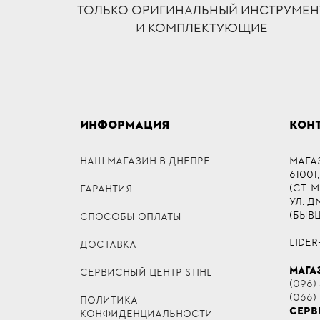
ТОЛЬКО ОРИГИНАЛЬНЫЙ ИНСТРУМЕН
И КОМПЛЕКТУЮЩИЕ
ИНФОРМАЦИЯ
КОН
НАШ МАГАЗИН В ДНЕПРЕ
МАГА
61001,
(СТ. 
ГАРАНТИЯ
УЛ. 
(БЫВ
СПОСОБЫ ОПЛАТЫ
LIDER
ДОСТАВКА
МАГА
СЕРВИСНЫЙ ЦЕНТР STIHL
(096) 
(066)
ПОЛИТИКА
СЕРВ
КОНФИДЕНЦИАЛЬНОСТИ