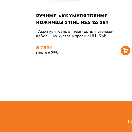
РУЧНЫЕ АККУМУЛЯТОРНЫЕ
НОЖНИЦЫ STIHL HSА 26 SET
(КОМПЛЕКТ)
Аккумуляторные ножницы для стрижки
небольших кустов и травы STIHL&nb..
5 759₴
вместо 6 399₴
Б