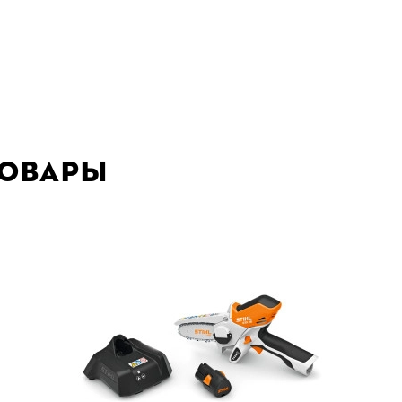
товары