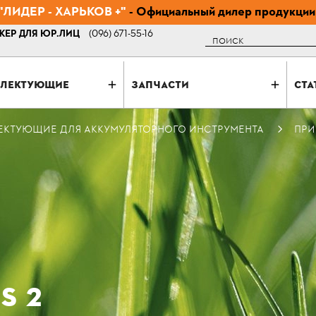
ЛИДЕР - ХАРЬКОВ +"
- Официальный дилер продукции
ЕР ДЛЯ ЮР.ЛИЦ
(096) 671-55-16
Поиск
ЛЕКТУЮЩИЕ
ЗАПЧАСТИ
СТА
ЕКТУЮЩИЕ ДЛЯ АККУМУЛЯТОРНОГО ИНСТРУМЕНТА
ПРИ
S 2