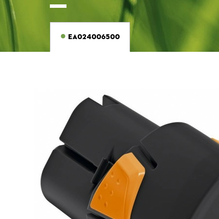
EA024006500