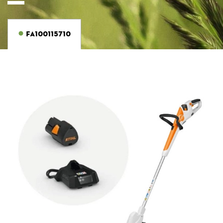
FA100115710