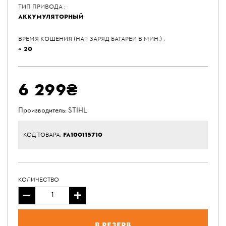
ТИП ПРИВОДА :
АККУМУЛЯТОРНЫЙ
ВРЕМЯ КОШЕНИЯ (НА 1 ЗАРЯД БАТАРЕИ В МИН.) :
~ 20
6 299₴
Производитель:
STIHL
FA100115710
КОД ТОВАРА:
КОЛИЧЕСТВО
В резерв