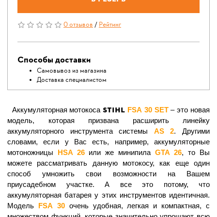
0 отзывов
/
Рейтинг
Способы доставки
Самовывоз из магазина
Доставка специалистом
STIHL
Аккумуляторная мотокоса
FSA
30 SET
– это новая
модель, которая призвана расширить линейку
аккумуляторного инструмента системы
AS
2
. Другими
словами, если у Вас есть, например, аккумуляторные
мотоножницы
HSA
26
или же минипила
GTA
26
, то Вы
можете рассматривать данную мотокосу, как еще один
способ умножить свои возможности на Вашем
приусадебном участке. А все это потому, что
аккумуляторная батарея у этих инструментов идентичная.
Модель
FSA
30
очень удобная, легкая и компактная, с
множеством функций, которые значительно упрощают всю