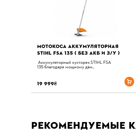
МОТОКОСА АККУМУЛЯТОРНАЯ
STIHL FSА 135 ( БЕЗ АКБ И З/У )
Аккумуляторный кусторез STIHL FSA
135 благодаря мощному дви..
19 999₴
Рекомендуемые к