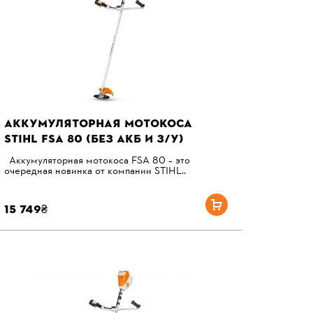
АККУМУЛЯТОРНАЯ МОТОКОСА
STIHL FSA 80 (БЕЗ АКБ И З/У)
Аккумуляторная мотокоса FSA 80 – это
очередная новинка от компании STIHL..
15 749₴