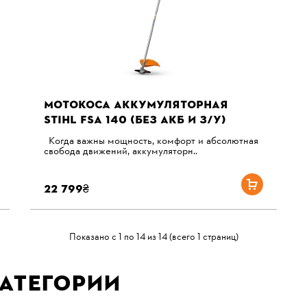
МОТОКОСА АККУМУЛЯТОРНАЯ
STIHL FSА 140 (БЕЗ АКБ И З/У)
Когда важны мощность, комфорт и абсолютная
свобода движений, аккумуляторн..
22 799₴
Показано с 1 по 14 из 14 (всего 1 страниц)
атегории