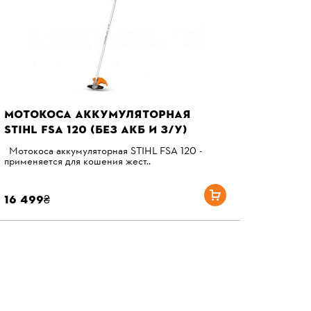
МОТОКОСА АККУМУЛЯТОРНАЯ
STIHL FSА 120 (БЕЗ АКБ И З/У)
Мотокоса аккумуляторная STIHL FSA 120 -
применяется для кошения жест..
16 499₴