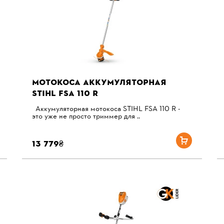
МОТОКОСА АККУМУЛЯТОРНАЯ
STIHL FSA 110 R
Аккумуляторная мотокоса STIHL FSA 110 R -
это уже не просто триммер для ..
13 779₴