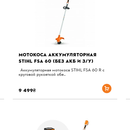
МОТОКОСА АККУМУЛЯТОРНАЯ
STIHL FSA 60 (БЕЗ АКБ И З/У)
Аккумуляторная мотокоса STIHL FSA 60 R с
круговой рукояткой обе..
9 499₴