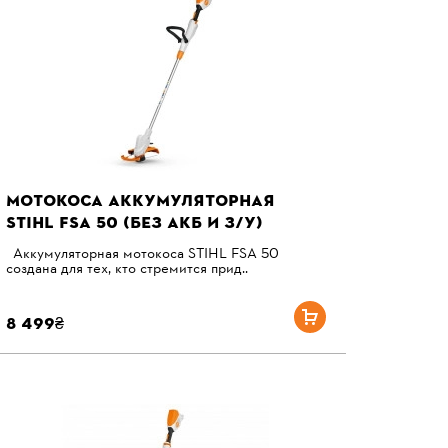
МОТОКОСА АККУМУЛЯТОРНАЯ
STIHL FSA 50 (БЕЗ АКБ И З/У)
Аккумуляторная мотокоса STIHL FSA 50
создана для тех, кто стремится прид..
8 499₴