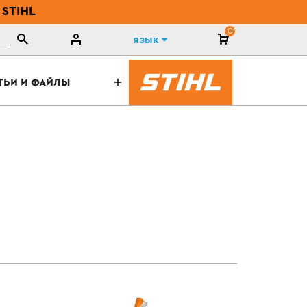
 STIHL
0
Язык
ТЬИ И ФАЙЛЫ